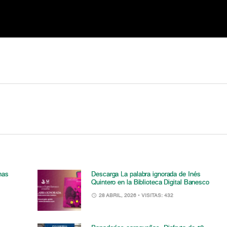
nas
Descarga La palabra ignorada de Inés
Quintero en la Biblioteca Digital Banesco
28 ABRIL, 2026
• VISITAS: 432