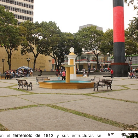
con el
terremoto de 1812
y sus estructuras se