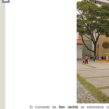
Print
El Convento de
San Jacinto
se estremeció 