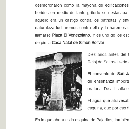
desmoronaron como la mayoría de edificaciones
heridos en medio de tanto griterío se destacaba
aquello era un castigo contra los patriotas y e
naturaleza lucharemos contra ella y la haremos
llamarse
Plaza El Venezolano
. Y es uno de los es
de pie la
Casa Natal de Simón Bolívar
.
Diez años antes del 
Reloj de Sol realizado
El convento de
San J
de enseñanza importan
oratoria. De allí salí
El agua que atravesa
esquina, que por eso 
En lo que ahora es la esquina de Pajaritos, también