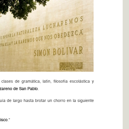
lases de gramática, latín, filosofía escolástica y
zareno de San Pablo
.
a de largo hasta brotar un chorro en la siguiente
isco
.”