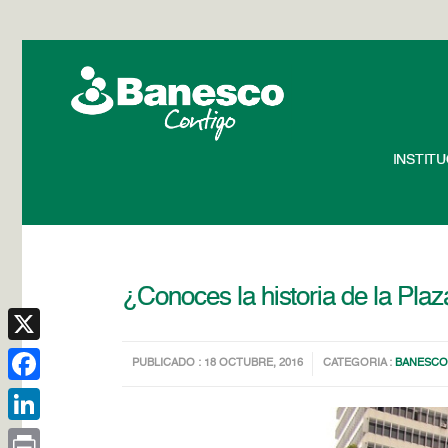
INSTIT
¿Conoces la historia de la Pla
X
PUBLICADO : 18 OCTUBRE, 2016
CATEGORIA :
BANESCO
Facebook
LinkedIn