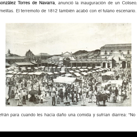
onzález Torres de Navarra
, anunció la inauguración de un Coliseo
elitas. El terremoto de 1812 también acabó con el fulano escenario
refrán para cuando les hacía daño una comida y sufrían diarrea: “No