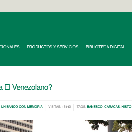
UCIONALES
PRODUCTOS Y SERVICIOS
BIBLIOTECA DIGITAL
za El Venezolano?
 UN BANCO CON MEMORIA
VISITAS: 13143
TAGS:
BANESCO
,
CARACAS
,
HISTO