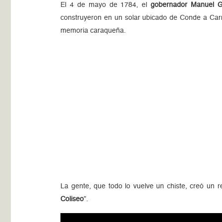
El 4 de mayo de 1784, el
gobernador Manuel G
construyeron en un solar ubicado de Conde a Carm
memoria caraqueña.
La gente, que todo lo vuelve un chiste, creó un 
Coliseo
”.