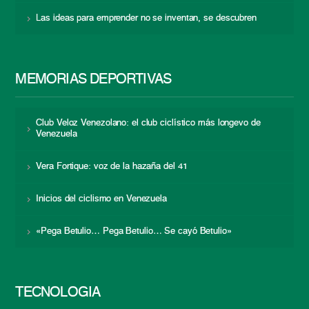
Las ideas para emprender no se inventan, se descubren
MEMORIAS DEPORTIVAS
Club Veloz Venezolano: el club ciclístico más longevo de
Venezuela
Vera Fortique: voz de la hazaña del 41
Inicios del ciclismo en Venezuela
«Pega Betulio… Pega Betulio… Se cayó Betulio»
TECNOLOGÍA