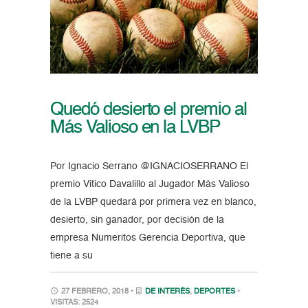
Quedó desierto el premio al
Más Valioso en la LVBP
Por Ignacio Serrano @IGNACIOSERRANO El
premio Vitico Davalillo al Jugador Más Valioso
de la LVBP quedará por primera vez en blanco,
desierto, sin ganador, por decisión de la
empresa Numeritos Gerencia Deportiva, que
tiene a su
27 FEBRERO, 2018 •
DE INTERÉS
,
DEPORTES
•
VISITAS: 2524