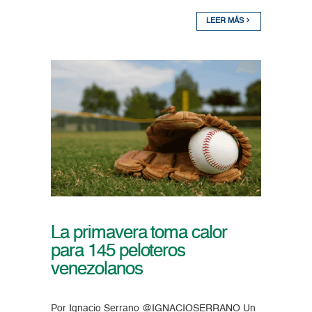
LEER MÁS
La primavera toma calor
para 145 peloteros
venezolanos
Por Ignacio Serrano @IGNACIOSERRANO Un