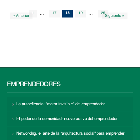
1
…
17
18
19
…
25
« Anterior
Siguiente »
EMPRENDEDORES
La autoeficacia: “motor invisible” del emprendedor
El poder de la comunidad: nuevo activo del emprendedor
Networking: el arte de la “arquitectura social” para emprender