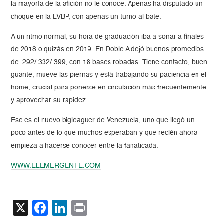
la mayoría de la afición no le conoce. Apenas ha disputado un
choque en la LVBP, con apenas un turno al bate.
A un ritmo normal, su hora de graduación iba a sonar a finales
de 2018 o quizás en 2019. En Doble A dejó buenos promedios
de .292/.332/.399, con 18 bases robadas. Tiene contacto, buen
guante, mueve las piernas y está trabajando su paciencia en el
home, crucial para ponerse en circulación más frecuentemente
y aprovechar su rapidez.
Ese es el nuevo bigleaguer de Venezuela, uno que llegó un
poco antes de lo que muchos esperaban y que recién ahora
empieza a hacerse conocer entre la fanaticada.
WWW.ELEMERGENTE.COM
X
Facebook
LinkedIn
Print