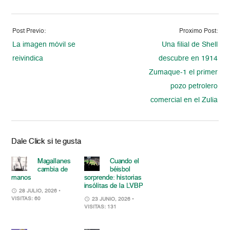
Post Previo:
Proximo Post:
La imagen móvil se
Una filial de Shell
reivindica
descubre en 1914
Zumaque-1 el primer
pozo petrolero
comercial en el Zulia
Dale Click si te gusta
Magallanes
Cuando el
cambia de
béisbol
manos
sorprende: historias
insólitas de la LVBP
28 JULIO, 2026
•
VISITAS: 60
23 JUNIO, 2026
•
VISITAS: 131