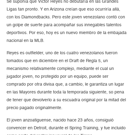
Se suponía que Víctor Reyes no debutaría en las Grandes
Ligas tan pronto. Y en Arizona creían que eso ocurriría allá,
con los Diamondbacks. Pero este joven venezolano contó con
un golpe de suerte para acompañar sus innegables talentos
deportivos. Por eso, hoy es un nuevo miembro de la embajada
nacional en la MLB.
Reyes es outfielder, uno de los cuatro venezolanos fueron
tomados que en diciembre en el Draft de Regla 5, un
mecanismo relativamente complejo, mediante el cual un
jugador joven, no protegido por un equipo, puede ser
comprado por otra divisa que, a cambio, le garantiza un lugar
en las Mayores durante toda la temporada siguiente, so pena
de tener que devolverlo a su escuadra original por la mitad del
precio pagado originalmente.
El joven anzoatiguense, nacido hace 23 años, consiguió
convencer en Detroit, durante el Spring Training, y fue incluido