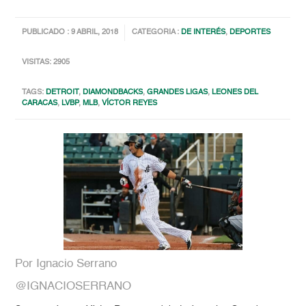
PUBLICADO : 9 ABRIL, 2018
CATEGORIA :
DE INTERÉS
,
DEPORTES
VISITAS: 2905
TAGS:
DETROIT
,
DIAMONDBACKS
,
GRANDES LIGAS
,
LEONES DEL
CARACAS
,
LVBP
,
MLB
,
VÍCTOR REYES
Por Ignacio Serrano
@IGNACIOSERRANO