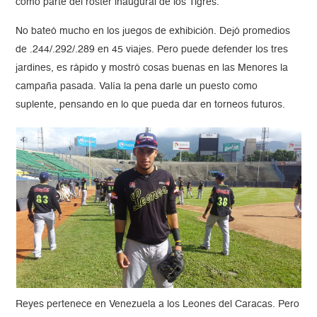
como parte del roster inaugural de los Tigres.
No bateó mucho en los juegos de exhibición. Dejó promedios
de .244/.292/.289 en 45 viajes. Pero puede defender los tres
jardines, es rápido y mostró cosas buenas en las Menores la
campaña pasada. Valía la pena darle un puesto como
suplente, pensando en lo que pueda dar en torneos futuros.
Reyes pertenece en Venezuela a los Leones del Caracas. Pero