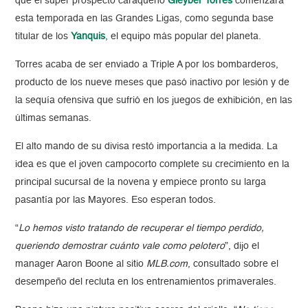
que el súper prospecto caraqueño
Gleyber Torres
comenzara
esta temporada en las Grandes Ligas, como segunda base
titular de los
Yanquis
, el equipo más popular del planeta.
Torres acaba de ser enviado a Triple A por los bombarderos,
producto de los nueve meses que pasó inactivo por lesión y de
la sequía ofensiva que sufrió en los juegos de exhibición, en las
últimas semanas.
El alto mando de su divisa restó importancia a la medida. La
idea es que el joven campocorto complete su crecimiento en la
principal sucursal de la novena y empiece pronto su larga
pasantía por las Mayores. Eso esperan todos.
“
Lo hemos visto tratando de recuperar el tiempo perdido,
queriendo demostrar cuánto vale como pelotero
”, dijo el
manager Aaron Boone al sitio
MLB.com
, consultado sobre el
desempeño del recluta en los entrenamientos primaverales.