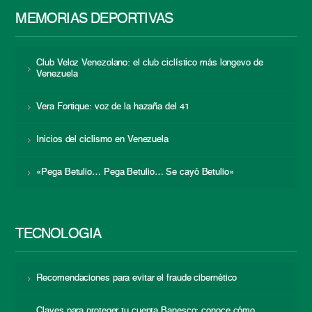
MEMORIAS DEPORTIVAS
Club Veloz Venezolano: el club ciclístico más longevo de
Venezuela
Vera Fortique: voz de la hazaña del 41
Inicios del ciclismo en Venezuela
«Pega Betulio… Pega Betulio… Se cayó Betulio»
TECNOLOGÍA
Recomendaciones para evitar el fraude cibernético
Claves para proteger tu cuenta Banesco: conoce cómo