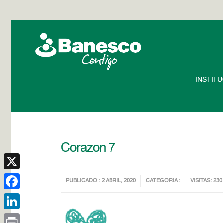
INSTIT
Corazon 7
X
PUBLICADO : 2 ABRIL, 2020
CATEGORIA :
VISITAS: 230
Facebook
LinkedIn