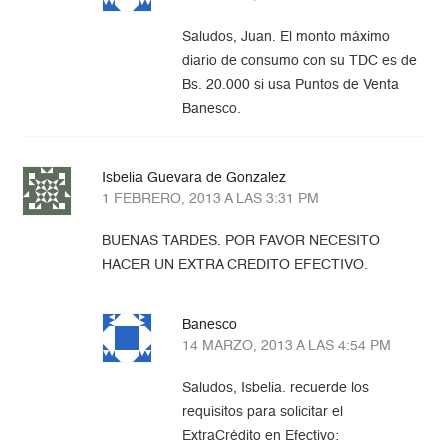
Saludos, Juan. El monto máximo
diario de consumo con su TDC es de
Bs. 20.000 si usa Puntos de Venta
Banesco.
Isbelia Guevara de Gonzalez
1 FEBRERO, 2013 A LAS 3:31 PM
BUENAS TARDES. POR FAVOR NECESITO
HACER UN EXTRA CREDITO EFECTIVO.
Banesco
14 MARZO, 2013 A LAS 4:54 PM
Saludos, Isbelia. recuerde los
requisitos para solicitar el
ExtraCrédito en Efectivo: