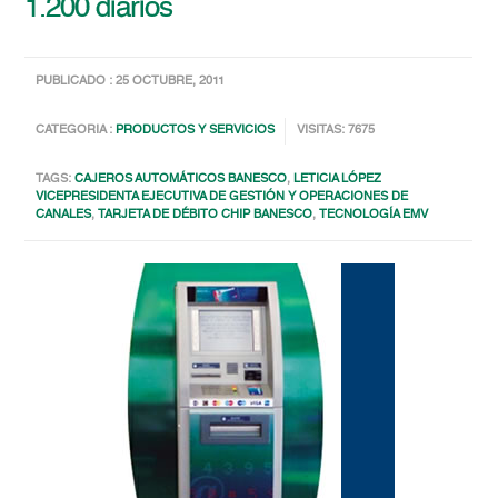
1.200 diarios
PUBLICADO : 25 OCTUBRE, 2011
CATEGORIA :
PRODUCTOS Y SERVICIOS
VISITAS: 7675
TAGS:
CAJEROS AUTOMÁTICOS BANESCO
,
LETICIA LÓPEZ
VICEPRESIDENTA EJECUTIVA DE GESTIÓN Y OPERACIONES DE
CANALES
,
TARJETA DE DÉBITO CHIP BANESCO
,
TECNOLOGÍA EMV