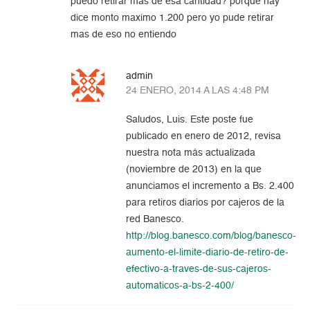
puedo retirar mas de esa cantidad? porque hay
dice monto maximo 1.200 pero yo pude retirar
mas de eso no entiendo
admin
24 ENERO, 2014 A LAS 4:48 PM
Saludos, Luis. Este poste fue
publicado en enero de 2012, revisa
nuestra nota más actualizada
(noviembre de 2013) en la que
anunciamos el incremento a Bs. 2.400
para retiros diarios por cajeros de la
red Banesco.
http://blog.banesco.com/blog/banesco-
aumento-el-limite-diario-de-retiro-de-
efectivo-a-traves-de-sus-cajeros-
automaticos-a-bs-2-400/