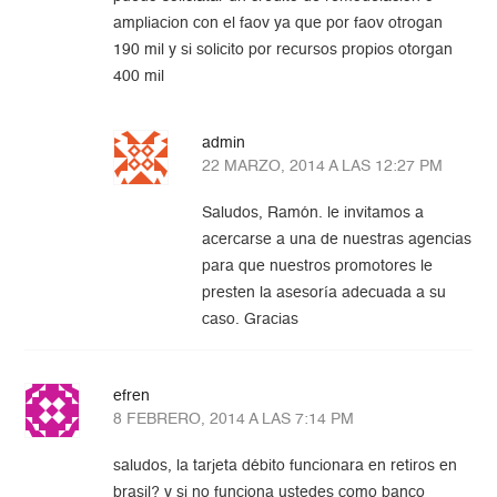
ampliacion con el faov ya que por faov otrogan
190 mil y si solicito por recursos propios otorgan
400 mil
admin
22 MARZO, 2014 A LAS 12:27 PM
Saludos, Ramón. le invitamos a
acercarse a una de nuestras agencias
para que nuestros promotores le
presten la asesoría adecuada a su
caso. Gracias
efren
8 FEBRERO, 2014 A LAS 7:14 PM
saludos, la tarjeta débito funcionara en retiros en
brasil? y si no funciona ustedes como banco