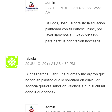
admin
5 SEPTIEMBRE, 2014 A LAS 12:27
AM
Saludos, José. Si persiste la situación
planteada con tu BanescOnline, por
favor llámenos al (0212) 5011122
para darte la orientación necesaria
fabiola
29 JULIO, 2014 A LAS 4:32 PM
Buenas tardes!!! abrí una cuenta y me dijeron que
no tenían plástico que lo solicitara en cualquier
agencia quisiera saber en Valencia a que sucursal
debo ir que tenga?
admin