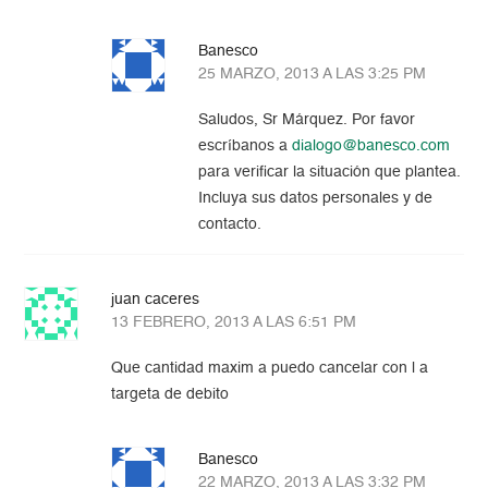
Banesco
25 MARZO, 2013 A LAS 3:25 PM
Saludos, Sr Márquez. Por favor
escríbanos a
dialogo@banesco.com
para verificar la situación que plantea.
Incluya sus datos personales y de
contacto.
juan caceres
13 FEBRERO, 2013 A LAS 6:51 PM
Que cantidad maxim a puedo cancelar con l a
targeta de debito
Banesco
22 MARZO, 2013 A LAS 3:32 PM