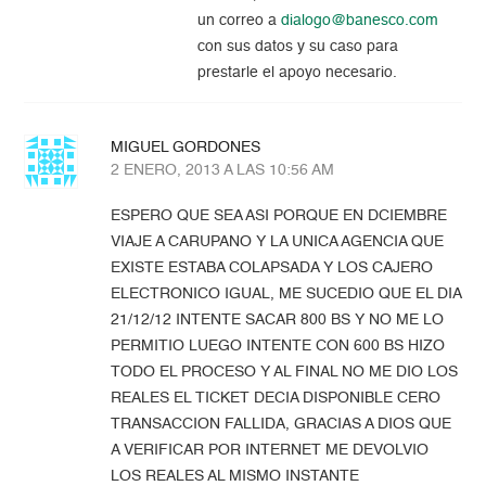
un correo a
dialogo@banesco.com
con sus datos y su caso para
prestarle el apoyo necesario.
MIGUEL GORDONES
2 ENERO, 2013 A LAS 10:56 AM
ESPERO QUE SEA ASI PORQUE EN DCIEMBRE
VIAJE A CARUPANO Y LA UNICA AGENCIA QUE
EXISTE ESTABA COLAPSADA Y LOS CAJERO
ELECTRONICO IGUAL, ME SUCEDIO QUE EL DIA
21/12/12 INTENTE SACAR 800 BS Y NO ME LO
PERMITIO LUEGO INTENTE CON 600 BS HIZO
TODO EL PROCESO Y AL FINAL NO ME DIO LOS
REALES EL TICKET DECIA DISPONIBLE CERO
TRANSACCION FALLIDA, GRACIAS A DIOS QUE
A VERIFICAR POR INTERNET ME DEVOLVIO
LOS REALES AL MISMO INSTANTE