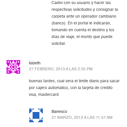
Cadivi con su usuario y hacer las
respectivas solicitudes y consignar la
carpeta ante un operador cambiario
(banco). En el portal le indicarán,
tomando en cuenta el destino y los
días de viaje, el monto que puede
solicitar.
lisbeth
27 FEBRERO, 2013 A LAS 2:35 PM
buenas tardes, cual sera el limite diario para sacar
por cajero automatico, con la tarjeta de credito
visa, mastercard
Banesco
27 MARZO, 2013 A LAS 11:57 AM