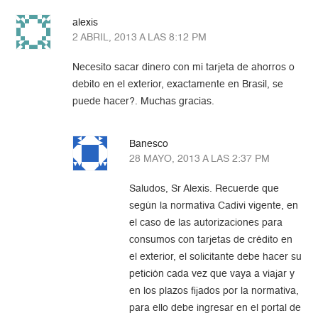
alexis
2 ABRIL, 2013 A LAS 8:12 PM
Necesito sacar dinero con mi tarjeta de ahorros o
debito en el exterior, exactamente en Brasil, se
puede hacer?. Muchas gracias.
Banesco
28 MAYO, 2013 A LAS 2:37 PM
Saludos, Sr Alexis. Recuerde que
según la normativa Cadivi vigente, en
el caso de las autorizaciones para
consumos con tarjetas de crédito en
el exterior, el solicitante debe hacer su
petición cada vez que vaya a viajar y
en los plazos fijados por la normativa,
para ello debe ingresar en el portal de