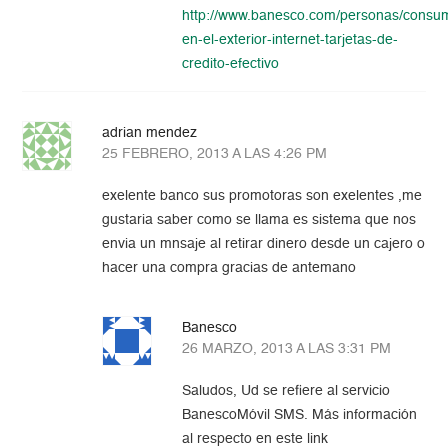
http://www.banesco.com/personas/consu
en-el-exterior-internet-tarjetas-de-
credito-efectivo
adrian mendez
25 FEBRERO, 2013 A LAS 4:26 PM
exelente banco sus promotoras son exelentes ,me
gustaria saber como se llama es sistema que nos
envia un mnsaje al retirar dinero desde un cajero o
hacer una compra gracias de antemano
Banesco
26 MARZO, 2013 A LAS 3:31 PM
Saludos, Ud se refiere al servicio
BanescoMóvil SMS. Más información
al respecto en este link