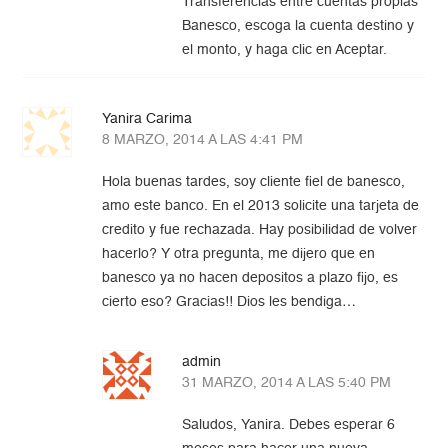
Transferencias entre cuentas propias
Banesco, escoga la cuenta destino y
el monto, y haga clic en Aceptar.
Yanira Carima
8 MARZO, 2014 A LAS 4:41 PM
Hola buenas tardes, soy cliente fiel de banesco,
amo este banco. En el 2013 solicite una tarjeta de
credito y fue rechazada. Hay posibilidad de volver
hacerlo? Y otra pregunta, me dijero que en
banesco ya no hacen depositos a plazo fijo, es
cierto eso? Gracias!! Dios les bendiga…
admin
31 MARZO, 2014 A LAS 5:40 PM
Saludos, Yanira. Debes esperar 6