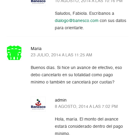
10 AGOSTO, 2014 A LAS 10:16 PM
Saludos, Fabiola. Escríbanos a
dialogo@banesco.com
con sus datos
para orientarle.
Maria
23 JULIO, 2014 A LAS 11:25 AM
Buenos días. Si hice un avance de efectivo, eso
debo cancelarlo en su totalidad como pago
mínimo o también se cancelará por cuotas?
admin
8 AGOSTO, 2014 A LAS 7:02 PM
Hola, maría. El monto del avance
estará considerado dentro del pago
mínimo.