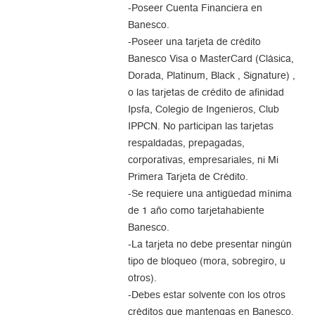
-Poseer Cuenta Financiera en
Banesco.
-Poseer una tarjeta de crédito
Banesco Visa o MasterCard (Clásica,
Dorada, Platinum, Black , Signature) ,
o las tarjetas de crédito de afinidad
Ipsfa, Colegio de Ingenieros, Club
IPPCN. No participan las tarjetas
respaldadas, prepagadas,
corporativas, empresariales, ni Mi
Primera Tarjeta de Crédito.
-Se requiere una antigüedad mínima
de 1 año como tarjetahabiente
Banesco.
-La tarjeta no debe presentar ningún
tipo de bloqueo (mora, sobregiro, u
otros).
-Debes estar solvente con los otros
créditos que mantengas en Banesco.