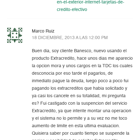
en-el-exterior-internet-tarjetas-de-
credito-efectivo
Marco Ruiz
18 DICIEMBRE, 2013 A LAS 12:00 PM
Buen dia, soy cliente Banesco, nuevo usando el
producto Extracredito, hace unos dias me aparecio
la opcion mora y unos cargos en la TDC los cuales
desconocia por eso tarde el pagarlos, de
inmediato pague la deuda, luego poco a poco fui
pagando los extracreditos que habia solicitado y
ya casi los cancele en su totalidad, mi pregunta
es? Fui castigado con la suspencion del servicio
Extracredito, ya que intente montar una operacion
y el sistema no lo permite y a su vez no me toco
aumento de limite en esta ultima evaluacion.
Quisiera saber por cuanto tiempo se suspende la