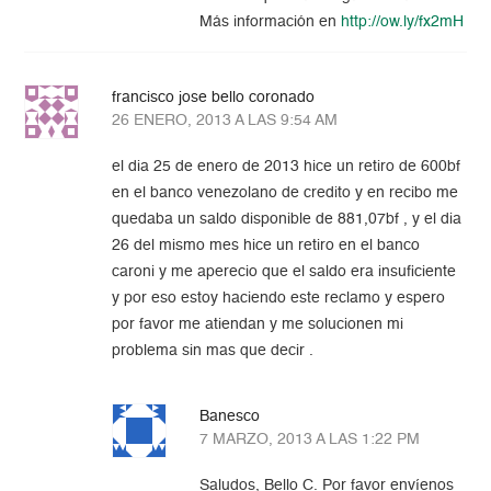
Más información en
http://ow.ly/fx2mH
francisco jose bello coronado
26 ENERO, 2013 A LAS 9:54 AM
el dia 25 de enero de 2013 hice un retiro de 600bf
en el banco venezolano de credito y en recibo me
quedaba un saldo disponible de 881,07bf , y el dia
26 del mismo mes hice un retiro en el banco
caroni y me aperecio que el saldo era insuficiente
y por eso estoy haciendo este reclamo y espero
por favor me atiendan y me solucionen mi
problema sin mas que decir .
Banesco
7 MARZO, 2013 A LAS 1:22 PM
Saludos, Bello C. Por favor envíenos