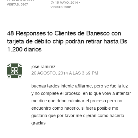
16 MAYO, 2014
•
15 MAYO, 2014
•
VISITAS: 5907
VISITAS: 3891
48 Responses to Clientes de Banesco con
tarjeta de débito chip podrán retirar hasta Bs
1.200 diarios
jose ramirez
26 AGOSTO, 2014 A LAS 3:59 PM
buenas tardes intente afiliarme, pero se fue la luz
y no complete el proceso. en lo que volví a intentar
me dice que debo culminar el proceso pero no
encuentro como hacerlo. si fuera posible me
gustaria que por favor me dijeran como hacerlo.
gracias