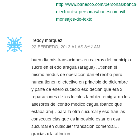
http://www.banesco.com/personas/banca-
electronica-personas/banescomovil-
mensajes-de-texto
freddy marquez
22 FEBRERO, 2013 A LAS 8:57 AM
buen dia mis transaciones en cajeros del municipio
sucre en el edo aragua (aragua) …tienen el
mismo modus de operacion dan el recibo pero
nunca tienen el efectivo en principio de diciembre
y parte de enero sucedio eso decian que era x
reparaciones de los locales tambien emigraron los
asesores del centro medico cagua (banco que
estaba ahi)…para la otra sucursal y eso trae las
consecuencias que es imposible estar en esa
sucursal en cualquier transacion comercial…
gracias x la attncion