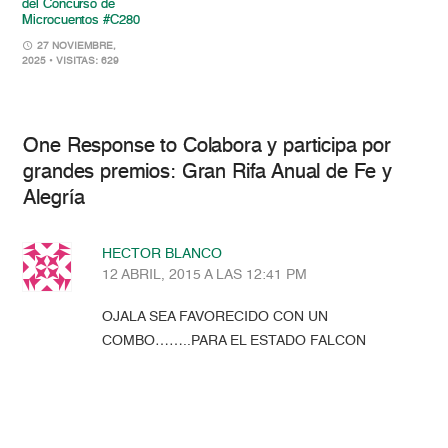
del Concurso de
Microcuentos #C280
27 NOVIEMBRE,
2025
• VISITAS: 629
One Response to Colabora y participa por
grandes premios: Gran Rifa Anual de Fe y
Alegría
HECTOR BLANCO
12 ABRIL, 2015 A LAS 12:41 PM
OJALA SEA FAVORECIDO CON UN
COMBO……..PARA EL ESTADO FALCON