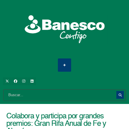
Colabora y participa por grandes
premios: Gran Rifa Anual de Fe y