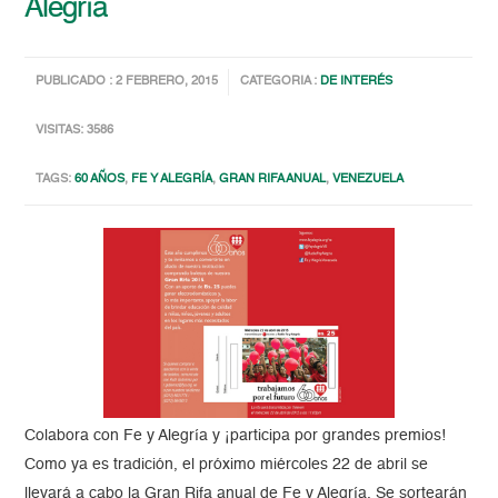
Alegría
PUBLICADO : 2 FEBRERO, 2015
CATEGORIA :
DE INTERÉS
VISITAS: 3586
TAGS:
60 AÑOS
,
FE Y ALEGRÍA
,
GRAN RIFA ANUAL
,
VENEZUELA
Colabora con Fe y Alegría y ¡participa por grandes premios!
Como ya es tradición, el próximo miércoles 22 de abril se
llevará a cabo la Gran Rifa anual de Fe y Alegría. Se sortearán