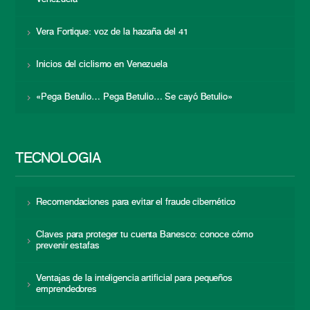
Vera Fortique: voz de la hazaña del 41
Inicios del ciclismo en Venezuela
«Pega Betulio… Pega Betulio… Se cayó Betulio»
TECNOLOGÍA
Recomendaciones para evitar el fraude cibernético
Claves para proteger tu cuenta Banesco: conoce cómo
prevenir estafas
Ventajas de la inteligencia artificial para pequeños
emprendedores