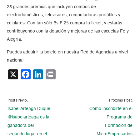
25 grandes premios que incluyen combos de
electrodomésticos, televisores, computadoras portátiles y
celulares. Con tan sólo Bs.F 25 compra tu ticket, y estarás
contribuyendo con la dotación y mejoras de las escuelas Fe y
Alegría.
Puedes adquirir tu boleto en nuestra Red de Agencias a nivel
nacional
X
Facebook
LinkedIn
Print
Post Previo:
Proximo Post:
Isabel Arteaga Duque
Cómo inscribirte en el
@isabelarteaga es la
Programa de
ganadora del
Formación de
segundo lugar en el
MicroEmpresarios