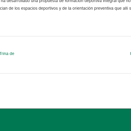
e ha desarrollado una propuesta de formación deportiva integral que no
an de los espacios deportivos y de la orientación preventiva que allí 
Trina de