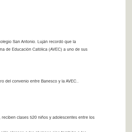
 Colegio San Antonio. Luján recordó que la
ana de Educación Católica (AVEC) a uno de sus
tro del convenio entre Banesco y la AVEC..
 reciben clases 520 niños y adolescentes entre los