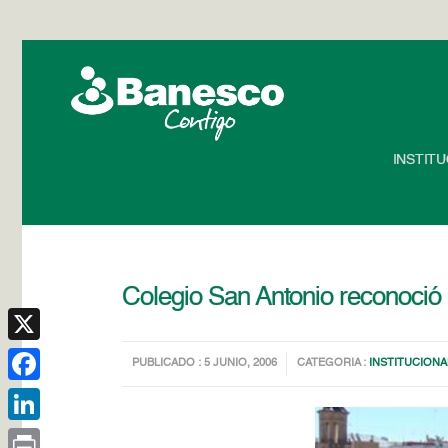
INSTIT
Colegio San Antonio reconoci
X
PUBLICADO : 5 JUNIO, 2006
CATEGORIA :
INSTITUCIONA
Facebook
LinkedIn