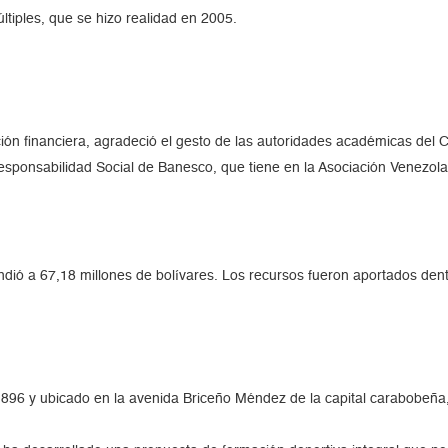
tiples, que se hizo realidad en 2005.
tución financiera, agradeció el gesto de las autoridades académicas del
esponsabilidad Social de Banesco, que tiene en la Asociación Venezol
ndió a 67,18 millones de bolívares. Los recursos fueron aportados den
896 y ubicado en la avenida Briceño Méndez de la capital carabobeña,