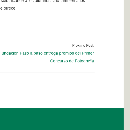
 sólo alcance a los alumnos sino también a los
se ofrece.
Proximo Post:
Fundación Paso a paso entrega premios del Primer
Concurso de Fotografía