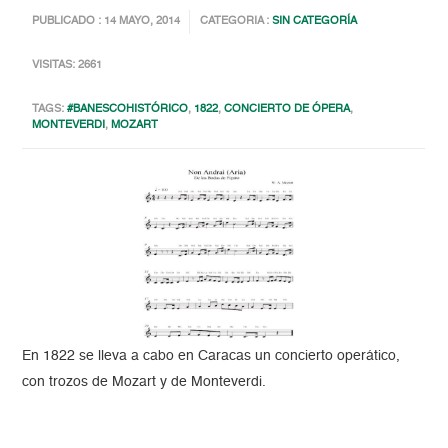
PUBLICADO : 14 MAYO, 2014
CATEGORIA :
SIN CATEGORÍA
VISITAS: 2661
TAGS:
#BANESCOHISTÓRICO
,
1822
,
CONCIERTO DE ÓPERA
,
MONTEVERDI
,
MOZART
En 1822 se lleva a cabo en Caracas un concierto operático,
con trozos de Mozart y de Monteverdi.