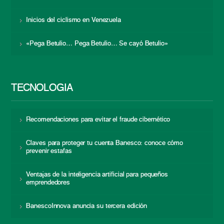
Inicios del ciclismo en Venezuela
«Pega Betulio… Pega Betulio… Se cayó Betulio»
TECNOLOGÍA
Recomendaciones para evitar el fraude cibernético
Claves para proteger tu cuenta Banesco: conoce cómo
prevenir estafas
Ventajas de la inteligencia artificial para pequeños
emprendedores
BanescoInnova anuncia su tercera edición