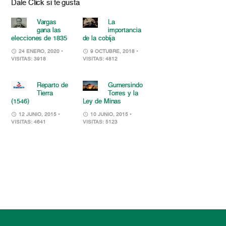
Dale Click si te gusta
Vargas
La
gana las
importancia
elecciones de 1835
de la cobija
24 ENERO, 2020
•
9 OCTUBRE, 2018
•
VISITAS: 3918
VISITAS: 4812
Reparto de
Gumersindo
Tierra
Torres y la
(1546)
Ley de Minas
12 JUNIO, 2015
•
10 JUNIO, 2015
•
VISITAS: 4641
VISITAS: 5123