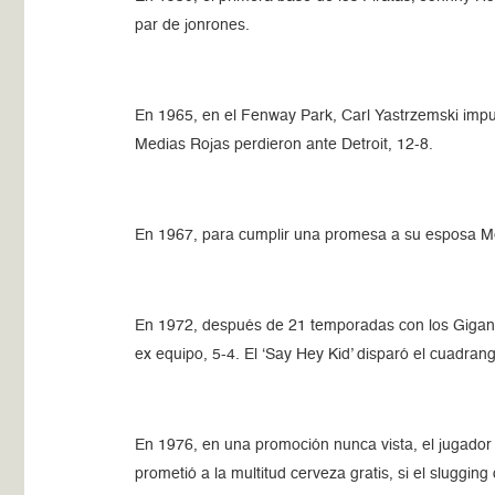
par de jonrones.
En 1965, en el Fenway Park, Carl Yastrzemski impul
Medias Rojas perdieron ante Detroit, 12-8.
En 1967, para cumplir una promesa a su esposa Mer
En 1972, después de 21 temporadas con los Gigante
ex equipo, 5-4. El ‘Say Hey Kid’ disparó el cuadran
En 1976, en una promoción nunca vista, el jugador
prometió a la multitud cerveza gratis, si el sluggin