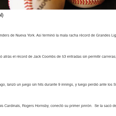
l)
anders de Nueva York. Así terminó la mala racha récord de Grandes Li
 atrás el récord de Jack Coombs de 53 entradas sin permitir carreras, 
o, lanzó un juego sin hits durante 9 innings, y luego perdió ante los 
uis Cardinals, Rogers Hornsby, conectó su primer jonrón. Se la sacó de