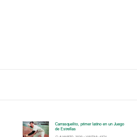
Carrasquelito, primer latino en un Juego
de Estrellas
6 MARZO, 2020
• VISITAS: 4374