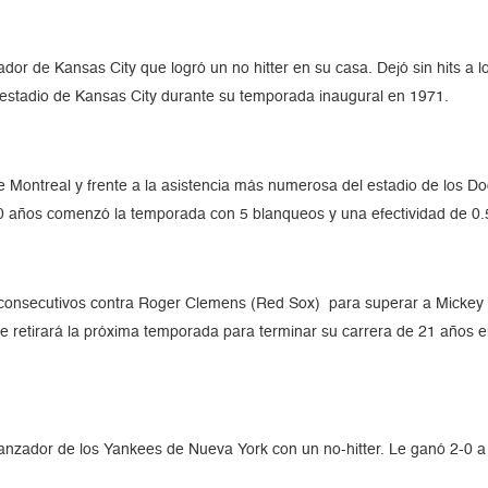
zador de Kansas City que logró un no hitter en su casa. Dejó sin hits 
 el estadio de Kansas City durante su temporada inaugural en 1971.
de Montreal y frente a la asistencia más numerosa del estadio de los 
20 años comenzó la temporada con 5 blanqueos y una efectividad de 0.
onsecutivos contra Roger Clemens (Red Sox) para superar a Mickey Ma
e retirará la próxima temporada para terminar su carrera de 21 años e
lanzador de los Yankees de Nueva York con un no-hitter. Le ganó 2-0 a