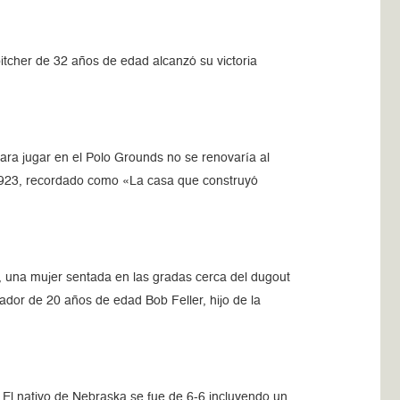
pitcher de 32 años de edad alcanzó su victoria
ara jugar en el Polo Grounds no se renovaría al
 1923, recordado como «La casa que construyó
, una mujer sentada en las gradas cerca del dugout
ador de 20 años de edad Bob Feller, hijo de la
 El nativo de Nebraska se fue de 6-6 incluyendo un