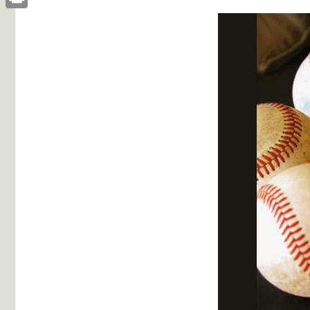
Print