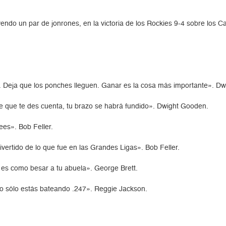
endo un par de jonrones, en la victoria de los Rockies 9-4 sobre los C
. Deja que los ponches lleguen. Ganar es la cosa más importante». D
de que te des cuenta, tu brazo se habrá fundido». Dwight Gooden.
ees». Bob Feller.
ertido de lo que fue en las Grandes Ligas». Bob Feller.
 es como besar a tu abuela». George Brett.
o sólo estás bateando .247». Reggie Jackson.