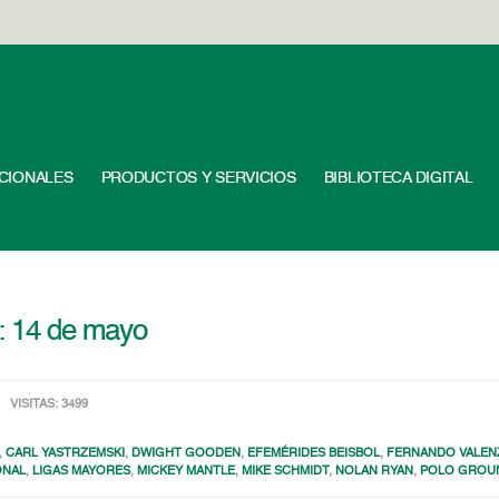
UCIONALES
PRODUCTOS Y SERVICIOS
BIBLIOTECA DIGITAL
l: 14 de mayo
VISITAS: 3499
,
CARL YASTRZEMSKI
,
DWIGHT GOODEN
,
EFEMÉRIDES BEISBOL
,
FERNANDO VALEN
ONAL
,
LIGAS MAYORES
,
MICKEY MANTLE
,
MIKE SCHMIDT
,
NOLAN RYAN
,
POLO GROU