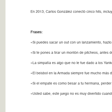
En 2013, Carlos González conectó cinco hits, incluy
Frases:
«Si puedes sacar un out con un lanzamiento, hazlo
«Si te pones a tirar un montón de pitcheos, antes 
«La simpatía es algo que no le fue dado a los Yank
«El beisbol en la Armada siempre fue mucho más div
«Si el empate es como besar a tu hermana, perder
«Usted sabe, este juego no es muy divertido cuand