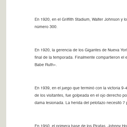
En 1920, en el Griffith Stadium, Walter Johnson y l
número 300.
En 1920, la gerencia de los Gigantes de Nueva York
final de la temporada. Finalmente compartieron el
Babe Ruth».
En 1939, en el juego que terminó con la victoria 9
de los visitantes, fue golpeada en el ojo derecho p
dama lesionada. La herida del pelotazo necesitó 7 
En 1950, el primera base de los Piratas, Johnny Ho