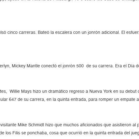
só cinco carreras. Bateó la escalera con un jonrón adicional. El esfu
lyn, Mickey Mantle conectó el jonrón 500 de su carrera. Era el Día 
s, Willie Mays hizo un dramático regreso a Nueva York en su debut c
gular 647 de su carrera, en la quinta entrada, para romper un empate a
 visitante Mike Schmidt hizo que muchos aficionados que asistieron al
g de los Filis se ponchaba, cosa que ocurrió en la quinta entrada del ju