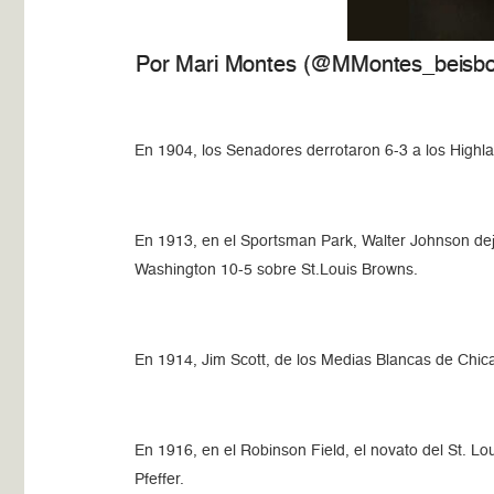
Por Mari Montes (@MMontes_beisbo
En 1904, los Senadores derrotaron 6-3 a los Highl
En 1913, en el Sportsman Park, Walter Johnson dejó
Washington 10-5 sobre St.Louis Browns.
En 1914, Jim Scott, de los Medias Blancas de Chicag
En 1916, en el Robinson Field, el novato del St. Lo
Pfeffer.