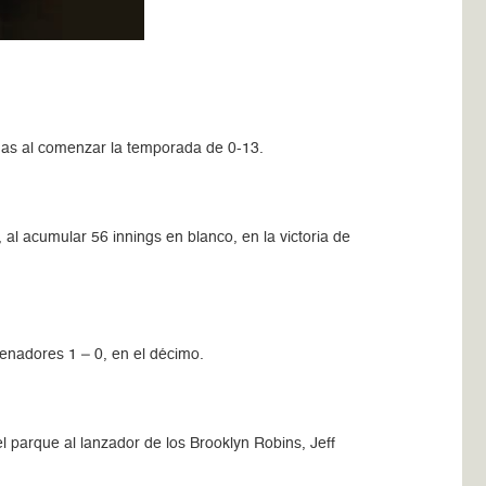
gas al comenzar la temporada de 0-13.
al acumular 56 innings en blanco, en la victoria de
Senadores 1 – 0, en el décimo.
l parque al lanzador de los Brooklyn Robins, Jeff