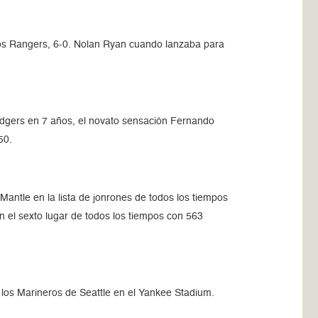
a los Rangers, 6-0. Nolan Ryan cuando lanzaba para
Dodgers en 7 años, el novato sensación Fernando
50.
ntle en la lista de jonrones de todos los tiempos
n el sexto lugar de todos los tiempos con 563
 los Marineros de Seattle en el Yankee Stadium.