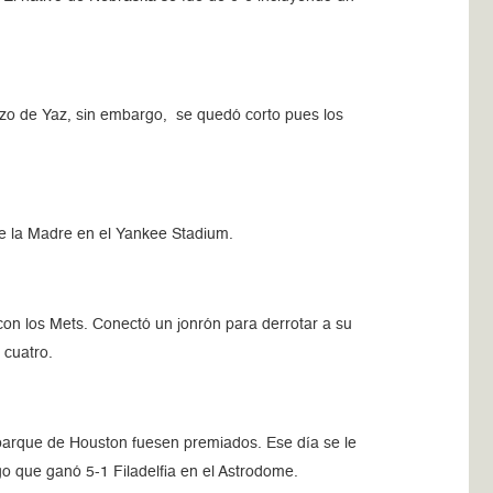
erzo de Yaz, sin embargo, se quedó corto pues los
de la Madre en el Yankee Stadium.
on los Mets. Conectó un jonrón para derrotar a su
 cuatro.
 parque de Houston fuesen premiados. Ese día se le
ego que ganó 5-1 Filadelfia en el Astrodome.