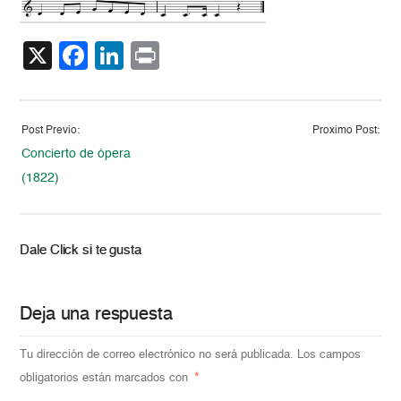
X
Facebook
LinkedIn
Print
Post Previo:
Proximo Post:
Concierto de ópera
(1822)
Dale Click si te gusta
Deja una respuesta
Tu dirección de correo electrónico no será publicada.
Los campos
obligatorios están marcados con
*