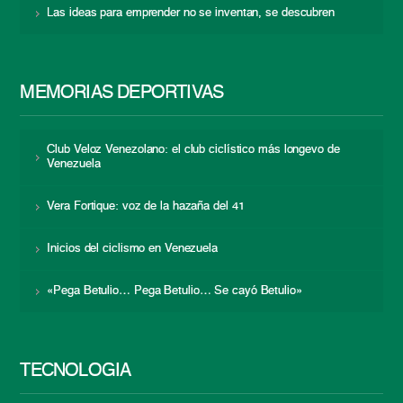
Las ideas para emprender no se inventan, se descubren
MEMORIAS DEPORTIVAS
Club Veloz Venezolano: el club ciclístico más longevo de
Venezuela
Vera Fortique: voz de la hazaña del 41
Inicios del ciclismo en Venezuela
«Pega Betulio… Pega Betulio… Se cayó Betulio»
TECNOLOGÍA