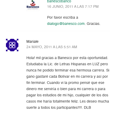
banescobanco
16 JUNIO, 2011 A LAS 7:17 PM
Por favor escriba a
dialogo@banesco.com
. Gracias.
Mariale
24 MAYO, 2011 A LAS 5:51 AM
Hola! mil gracias a Banesco por esta oportunidad.
Estudiaba la Lic. de Letras Hispanas en LUZ pero
nunca he podido terminar esa hermosa carrera. Si
gano gastaré cada Bolívar en mi carrera y así por
fin terminar. Cuando vi la promo pensé que ese
dinero me serviría o bien para mi carrera o para
pagar los estudios de mi hijo, cualquier de los dos
casos me haría totalmente feliz. Les deseo mucha
suerte a todos los participantes!!!!. DLB