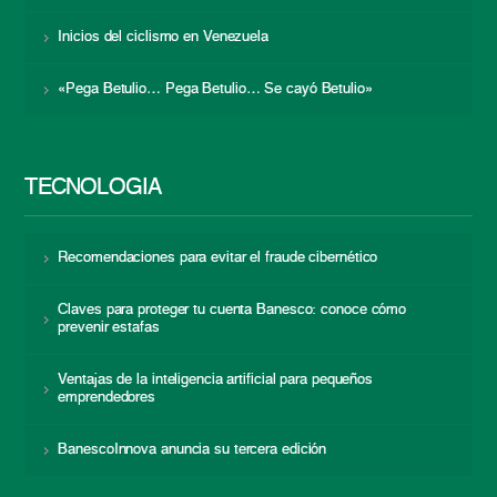
Inicios del ciclismo en Venezuela
«Pega Betulio… Pega Betulio… Se cayó Betulio»
TECNOLOGÍA
Recomendaciones para evitar el fraude cibernético
Claves para proteger tu cuenta Banesco: conoce cómo
prevenir estafas
Ventajas de la inteligencia artificial para pequeños
emprendedores
BanescoInnova anuncia su tercera edición