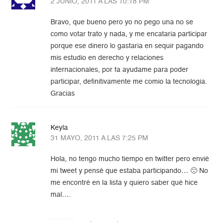
2 JUNIO, 2011 A LAS 10:18 PM
Bravo, que bueno pero yo no pego una no se
como votar trato y nada, y me encataria participar
porque ese dinero lo gastaria en sequir pagando
mis estudio en derecho y relaciones
internacionales, por fa ayudame para poder
participar, definitivamente me comio la tecnologia.
Gracias
Keyla
31 MAYO, 2011 A LAS 7:25 PM
Hola, no tengo mucho tiempo en twitter pero envié
mi tweet y pensé que estaba participando… 🙁 No
me encontré en la lista y quiero saber qué hice
mal….