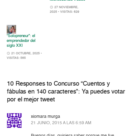
27 NOVIEMBRE,
2025
• VISITAS: 629
“Solopreneur”: el
emprendedor del
siglo XXI
21 OCTUBRE, 2025
•
VISITAS: 565
10 Responses to Concurso “Cuentos y
fábulas en 140 caracteres”: Ya puedes votar
por el mejor tweet
xiomara murga
21 JUNIO, 2015 A LAS 6:59 AM
Buenos días, quisiera saber porque me fue