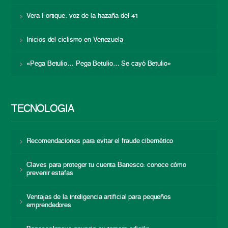
Vera Fortique: voz de la hazaña del 41
Inicios del ciclismo en Venezuela
«Pega Betulio… Pega Betulio… Se cayó Betulio»
TECNOLOGÍA
Recomendaciones para evitar el fraude cibernético
Claves para proteger tu cuenta Banesco: conoce cómo
prevenir estafas
Ventajas de la inteligencia artificial para pequeños
emprendedores