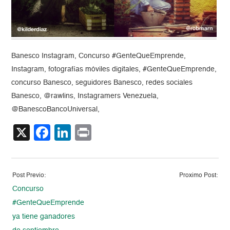
Banesco Instagram, Concurso #GenteQueEmprende,
Instagram, fotografías móviles digitales, #GenteQueEmprende,
concurso Banesco, seguidores Banesco, redes sociales
Banesco, @rawlins, Instagramers Venezuela,
@BanescoBancoUniversal,
X
Facebook
LinkedIn
Print
Post Previo:
Proximo Post:
Concurso
#GenteQueEmprende
ya tiene ganadores