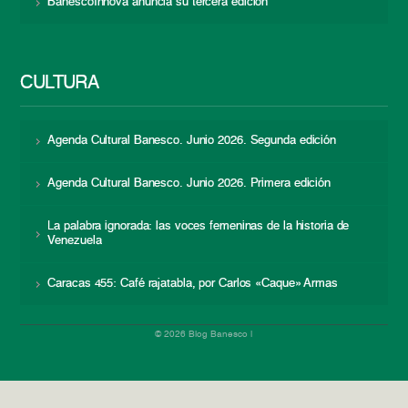
BanescoInnova anuncia su tercera edición
CULTURA
Agenda Cultural Banesco. Junio 2026. Segunda edición
Agenda Cultural Banesco. Junio 2026. Primera edición
La palabra ignorada: las voces femeninas de la historia de
Venezuela
Caracas 455: Café rajatabla, por Carlos «Caque» Armas
© 2026 Blog Banesco |