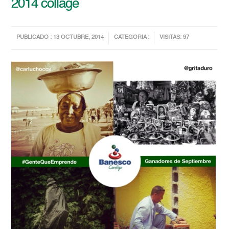
2014 collage
PUBLICADO : 13 OCTUBRE, 2014
CATEGORIA :
VISITAS: 97