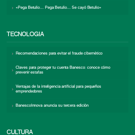
«Pega Betulio… Pega Betulio… Se cayó Betulio»
TECNOLOGÍA
Recomendaciones para evitar el fraude cibernético
Claves para proteger tu cuenta Banesco: conoce cómo
prevenir estafas
Ventajas de la inteligencia artificial para pequeños
emprendedores
BanescoInnova anuncia su tercera edición
CULTURA