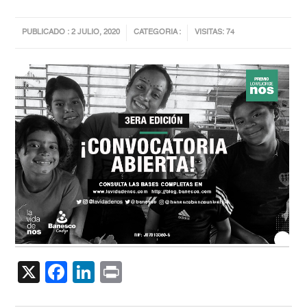
PUBLICADO : 2 JULIO, 2020
CATEGORIA :
VISITAS: 74
X
Facebook
LinkedIn
Print