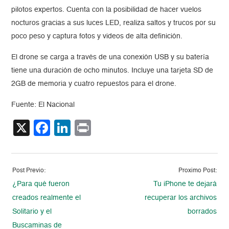
pilotos expertos. Cuenta con la posibilidad de hacer vuelos
nocturos gracias a sus luces LED, realiza saltos y trucos por su
poco peso y captura fotos y videos de alta definición.
El drone se carga a través de una conexión USB y su batería
tiene una duración de ocho minutos. Incluye una tarjeta SD de
2GB de memoria y cuatro repuestos para el drone.
Fuente: El Nacional
X
Facebook
LinkedIn
Print
Post Previo:
Proximo Post:
¿Para qué fueron
Tu iPhone te dejará
creados realmente el
recuperar los archivos
Solitario y el
borrados
Buscaminas de