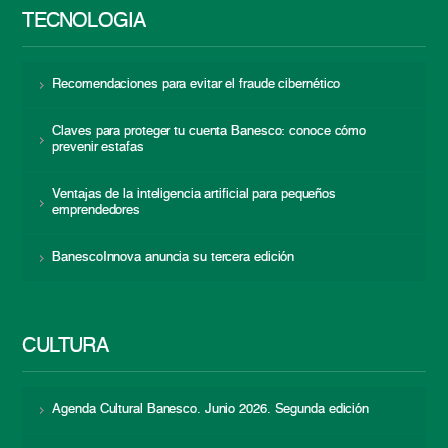
TECNOLOGÍA
Recomendaciones para evitar el fraude cibernético
Claves para proteger tu cuenta Banesco: conoce cómo
prevenir estafas
Ventajas de la inteligencia artificial para pequeños
emprendedores
BanescoInnova anuncia su tercera edición
CULTURA
Agenda Cultural Banesco. Junio 2026. Segunda edición