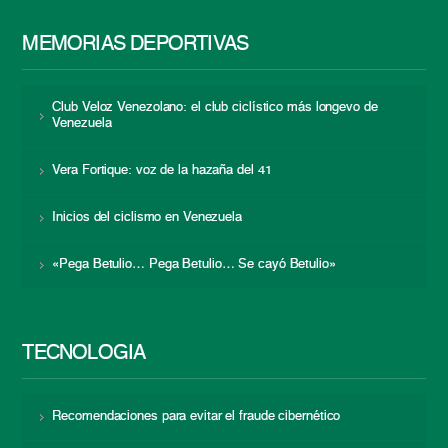
MEMORIAS DEPORTIVAS
Club Veloz Venezolano: el club ciclístico más longevo de
Venezuela
Vera Fortique: voz de la hazaña del 41
Inicios del ciclismo en Venezuela
«Pega Betulio… Pega Betulio… Se cayó Betulio»
TECNOLOGÍA
Recomendaciones para evitar el fraude cibernético