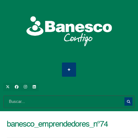
banesco_emprendedores_n°74