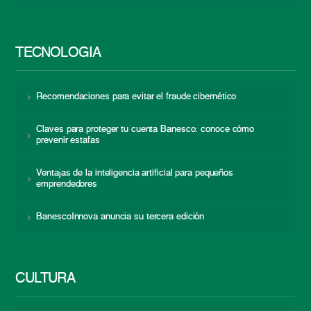
TECNOLOGÍA
Recomendaciones para evitar el fraude cibernético
Claves para proteger tu cuenta Banesco: conoce cómo
prevenir estafas
Ventajas de la inteligencia artificial para pequeños
emprendedores
BanescoInnova anuncia su tercera edición
CULTURA