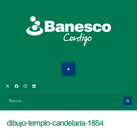
dibujo-templo-candelaria-1854