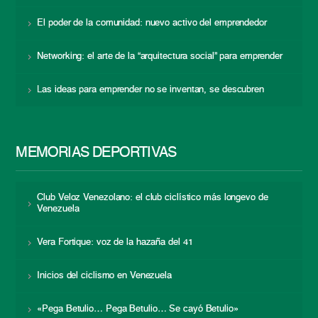
El poder de la comunidad: nuevo activo del emprendedor
Networking: el arte de la “arquitectura social” para emprender
Las ideas para emprender no se inventan, se descubren
MEMORIAS DEPORTIVAS
Club Veloz Venezolano: el club ciclístico más longevo de
Venezuela
Vera Fortique: voz de la hazaña del 41
Inicios del ciclismo en Venezuela
«Pega Betulio… Pega Betulio… Se cayó Betulio»