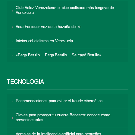
Club Veloz Venezolano: el club ciclístico más longevo de
Venezuela
Vera Fortique: voz de la hazaña del 41
Inicios del ciclismo en Venezuela
«Pega Betulio… Pega Betulio… Se cayó Betulio»
TECNOLOGÍA
Recomendaciones para evitar el fraude cibernético
Claves para proteger tu cuenta Banesco: conoce cómo
prevenir estafas
Ventajas de la inteligencia artificial para pequeños