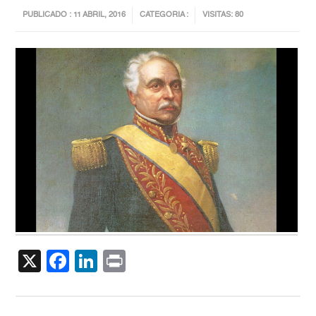
PUBLICADO : 11 ABRIL, 2016
CATEGORIA :
VISITAS: 80
X
Facebook
LinkedIn
Print