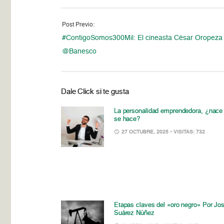
Post Previo:
#ContigoSomos300Mil: El cineasta César Oropeza 
@Banesco
Dale Click si te gusta
La personalidad emprendedora, ¿nace
se hace?
27 OCTUBRE, 2025
• VISITAS: 732
Etapas claves del «oro negro» Por Jo
Suárez Núñez