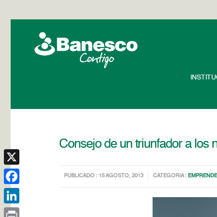
INSTIT
Consejo de un triunfador a lo
X
PUBLICADO : 15 AGOSTO, 2013
CATEGORIA :
EMPREND
Facebook
LinkedIn