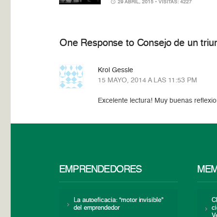
29 ABRIL, 2015
• VISITAS: 4227
One Response to Consejo de un triu
Krol Gessle
15 MAYO, 2014 A LAS 11:53 PM
Excelente lectura! Muy buenas reflexi
EMPRENDEDORES
MEM
La autoeficacia: “motor invisible”
C
del emprendedor
c
V