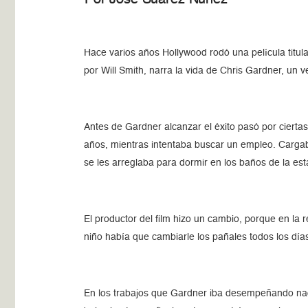
Hace varios años Hollywood rodó una película titul
por Will Smith, narra la vida de Chris Gardner, un 
Antes de Gardner alcanzar el éxito pasó por ciertas
años, mientras intentaba buscar un empleo. Carga
se les arreglaba para dormir en los baños de la est
El productor del film hizo un cambio, porque en la r
niño había que cambiarle los pañales todos los día
En los trabajos que Gardner iba desempeñando nad