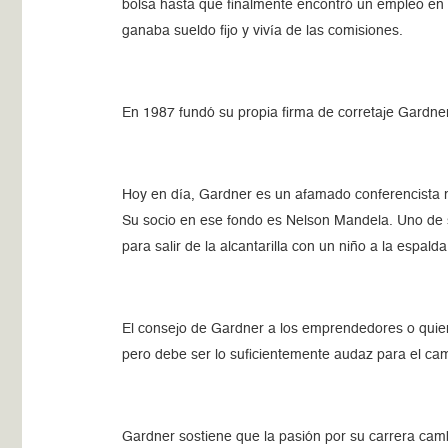
bolsa hasta que finalmente encontró un empleo en 
ganaba sueldo fijo y vivía de las comisiones.
En 1987 fundó su propia firma de corretaje Gardner 
Hoy en día, Gardner es un afamado conferencista mo
Su socio en ese fondo es Nelson Mandela. Uno de s
para salir de la alcantarilla con un niño a la espalda
El consejo de Gardner a los emprendedores o quiene
pero debe ser lo suficientemente audaz para el cam
Gardner sostiene que la pasión por su carrera ca