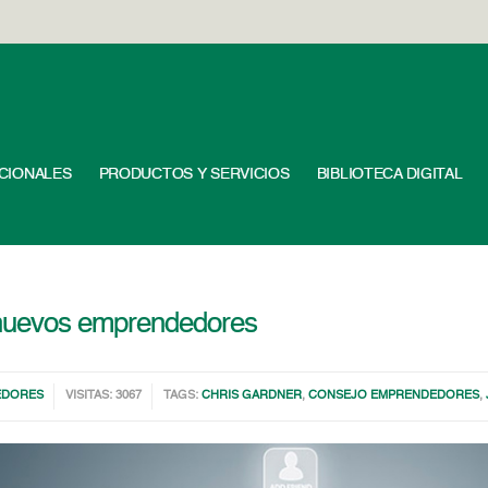
UCIONALES
PRODUCTOS Y SERVICIOS
BIBLIOTECA DIGITAL
s nuevos emprendedores
EDORES
VISITAS: 3067
TAGS:
CHRIS GARDNER
,
CONSEJO EMPRENDEDORES
,