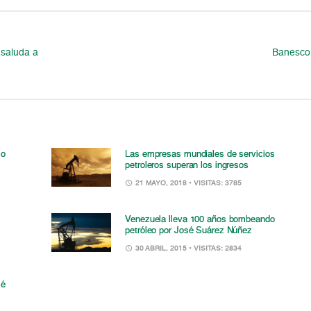
saluda a
Banesco 
 o
Las empresas mundiales de servicios
petroleros superan los ingresos
21 MAYO, 2018
• VISITAS: 3785
Venezuela lleva 100 años bombeando
petróleo por José Suárez Núñez
30 ABRIL, 2015
• VISITAS: 2834
sé