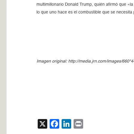
multimillonario Donald Trump, quién afirmó que «la
lo que uno hace es el combustible que se necesita
Imagen original: http://media.jrn.com/images/66
X
Facebook
LinkedIn
Print