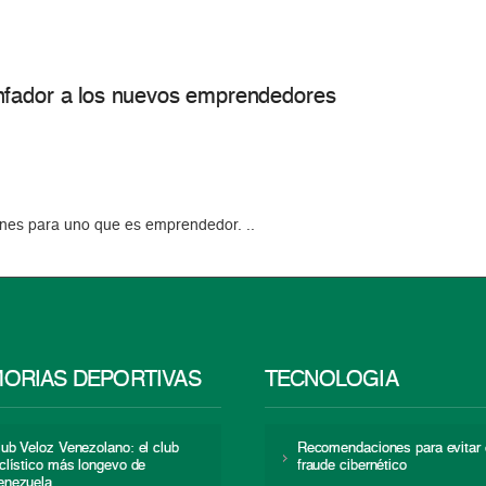
nfador a los nuevos emprendedores
ones para uno que es emprendedor. ..
ORIAS DEPORTIVAS
TECNOLOGÍA
lub Veloz Venezolano: el club
Recomendaciones para evitar 
iclístico más longevo de
fraude cibernético
enezuela