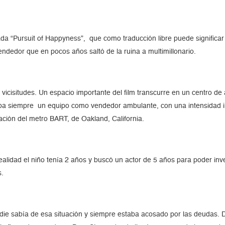
ada “Pursuit of Happyness”, que como traducción libre puede significar
vendedor que en pocos años saltó de la ruina a multimillonario.
 vicisitudes. Un espacio importante del film transcurre en un centro de
ba siempre un equipo como vendedor ambulante, con una intensidad ina
ación del metro BART, de Oakland, California.
ealidad el niño tenía 2 años y buscó un actor de 5 años para poder inve
s.
ie sabía de esa situación y siempre estaba acosado por las deudas. D