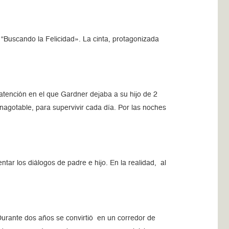
 “Buscando la Felicidad». La cinta, protagonizada
 atención en el que Gardner dejaba a su hijo de 2
gotable, para supervivir cada día. Por las noches
ntar los diálogos de padre e hijo. En la realidad, al
urante dos años se convirtió en un corredor de