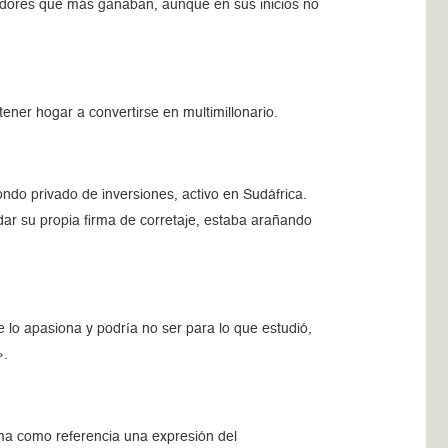
dedores que más ganaban, aunque en sus inicios no
ener hogar a convertirse en multimillonario.
ndo privado de inversiones, activo en Sudáfrica.
ar su propia firma de corretaje, estaba arañando
lo apasiona y podría no ser para lo que estudió,
».
ma como referencia una expresión del