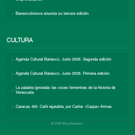
BanescoInnova anuncia su tercera edición
CULTURA
Agenda Cultural Banesco. Junio 2026. Segunda edición
Agenda Cultural Banesco. Junio 2026. Primera edición
La palabra ignorada: las voces femeninas de la historia de
Venezuela
Caracas 455: Café rajatabla, por Carlos «Caque» Armas
© 2026 Blog Banesco |