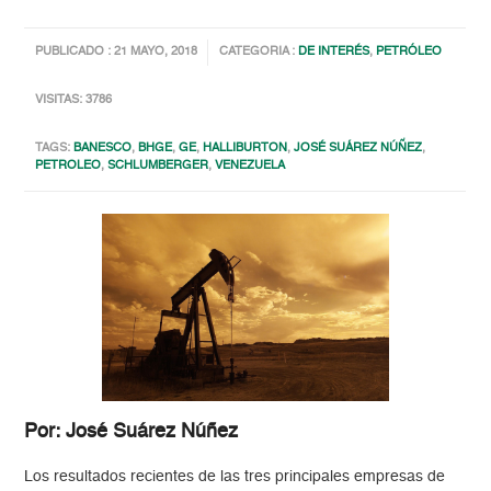
PUBLICADO : 21 MAYO, 2018
CATEGORIA :
DE INTERÉS
,
PETRÓLEO
VISITAS: 3786
TAGS:
BANESCO
,
BHGE
,
GE
,
HALLIBURTON
,
JOSÉ SUÁREZ NÚÑEZ
,
PETROLEO
,
SCHLUMBERGER
,
VENEZUELA
Por: José Suárez Núñez
Los resultados recientes de las tres principales empresas de