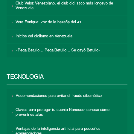
Club Veloz Venezolano: el club ciclístico más longevo de
Venezuela
Vera Fortique: voz de la hazaña del 41
Inicios del ciclismo en Venezuela
«Pega Betulio… Pega Betulio… Se cayó Betulio»
TECNOLOGÍA
Recomendaciones para evitar el fraude cibernético
Claves para proteger tu cuenta Banesco: conoce cómo
prevenir estafas
Ventajas de la inteligencia artificial para pequeños
emprendedores