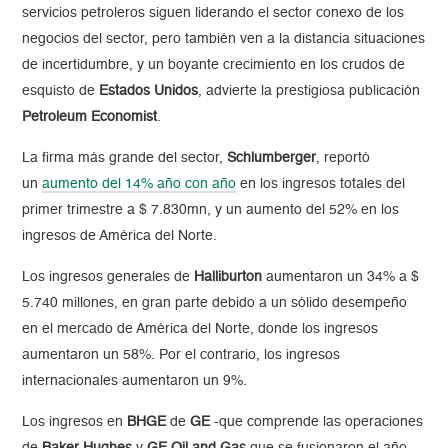
servicios petroleros siguen liderando el sector conexo de los
negocios del sector, pero también ven a la distancia situaciones
de incertidumbre, y un boyante crecimiento en los crudos de
esquisto de
Estados Unidos
, advierte la prestigiosa publicación
Petroleum Economist
.
La firma más grande del sector,
Schlumberger
, reportó
un
aumento del 14% año con año
en los ingresos totales del
primer trimestre a $ 7.830mn, y un aumento del 52% en los
ingresos de América del Norte.
Los ingresos generales de
Halliburton
aumentaron un 34% a $
5.740 millones, en gran parte debido a un sólido desempeño
en el mercado de América del Norte, donde los ingresos
aumentaron un 58%. Por el contrario, los ingresos
internacionales aumentaron un 9%.
Los ingresos en
BHGE
de
GE
-que comprende las operaciones