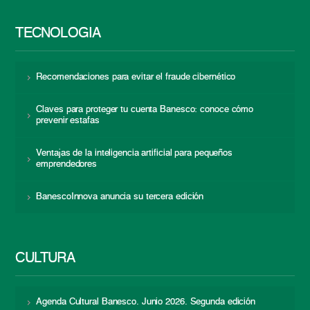
TECNOLOGÍA
Recomendaciones para evitar el fraude cibernético
Claves para proteger tu cuenta Banesco: conoce cómo
prevenir estafas
Ventajas de la inteligencia artificial para pequeños
emprendedores
BanescoInnova anuncia su tercera edición
CULTURA
Agenda Cultural Banesco. Junio 2026. Segunda edición