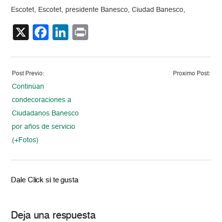
Escotet, Escotet, presidente Banesco, Ciudad Banesco,
X
Facebook
LinkedIn
Print
Post Previo:
Proximo Post:
Continúan
condecoraciones a
Ciudadanos Banesco
por años de servicio
(+Fotos)
Dale Click si te gusta
Deja una respuesta