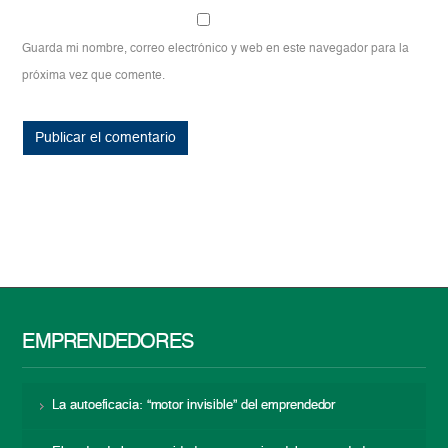
Guarda mi nombre, correo electrónico y web en este navegador para la
próxima vez que comente.
EMPRENDEDORES
La autoeficacia: “motor invisible” del emprendedor