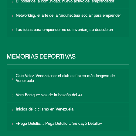
El poder de la comunidad: nuevo activo del emprendedor
Networking: el arte de la “arquitectura social” para emprender
Las ideas para emprender no se inventan, se descubren
MEMORIAS DEPORTIVAS
Club Veloz Venezolano: el club ciclístico más longevo de
Venezuela
Vera Fortique: voz de la hazaña del 41
Inicios del ciclismo en Venezuela
«Pega Betulio… Pega Betulio… Se cayó Betulio»