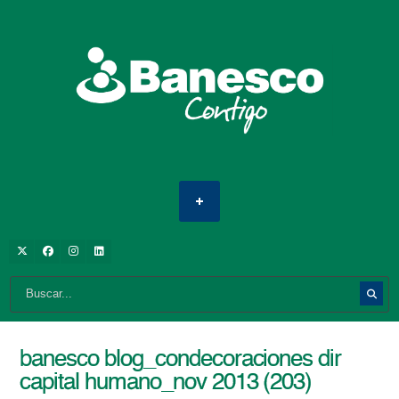
banesco blog_condecoraciones dir
capital humano_nov 2013 (203)