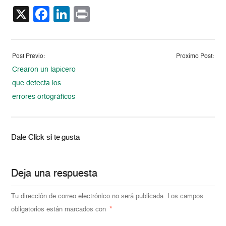
X
Facebook
LinkedIn
Print
Post Previo:
Proximo Post:
Crearon un lapicero
que detecta los
errores ortográficos
Dale Click si te gusta
Deja una respuesta
Tu dirección de correo electrónico no será publicada.
Los campos
obligatorios están marcados con
*