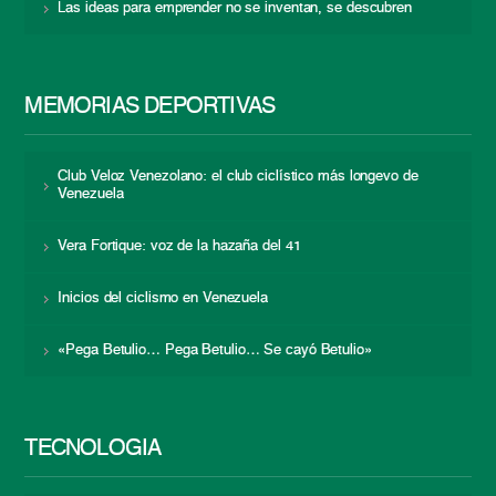
Las ideas para emprender no se inventan, se descubren
MEMORIAS DEPORTIVAS
Club Veloz Venezolano: el club ciclístico más longevo de
Venezuela
Vera Fortique: voz de la hazaña del 41
Inicios del ciclismo en Venezuela
«Pega Betulio… Pega Betulio… Se cayó Betulio»
TECNOLOGÍA