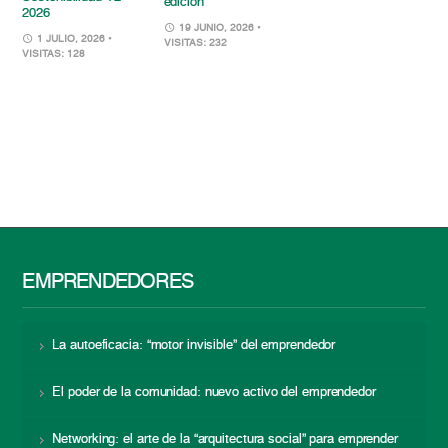
edición
2026
19 JUNIO, 2026
•
1 JULIO, 2026
•
VISITAS: 232
VISITAS: 128
EMPRENDEDORES
La autoeficacia: “motor invisible” del emprendedor
El poder de la comunidad: nuevo activo del emprendedor
Networking: el arte de la “arquitectura social” para emprender