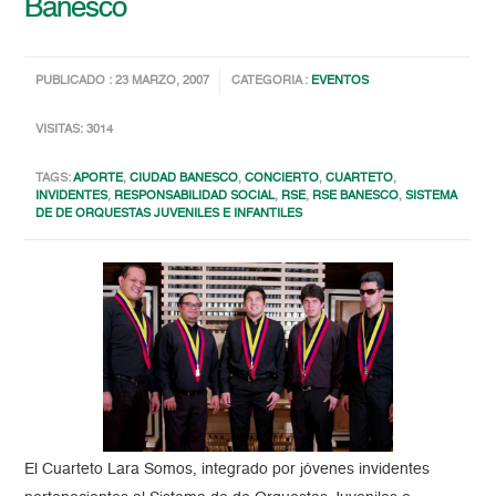
Banesco
PUBLICADO : 23 MARZO, 2007
CATEGORIA :
EVENTOS
VISITAS: 3014
TAGS:
APORTE
,
CIUDAD BANESCO
,
CONCIERTO
,
CUARTETO
,
INVIDENTES
,
RESPONSABILIDAD SOCIAL
,
RSE
,
RSE BANESCO
,
SISTEMA
DE DE ORQUESTAS JUVENILES E INFANTILES
El Cuarteto Lara Somos, integrado por jóvenes invidentes