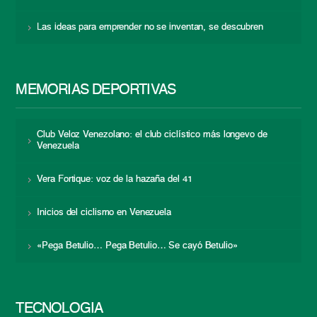
Las ideas para emprender no se inventan, se descubren
MEMORIAS DEPORTIVAS
Club Veloz Venezolano: el club ciclístico más longevo de
Venezuela
Vera Fortique: voz de la hazaña del 41
Inicios del ciclismo en Venezuela
«Pega Betulio… Pega Betulio… Se cayó Betulio»
TECNOLOGÍA