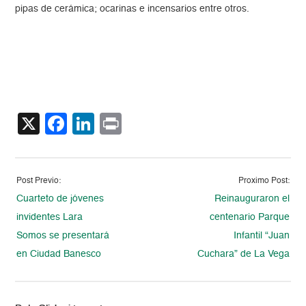
pipas de cerámica; ocarinas e incensarios entre otros.
X
Facebook
LinkedIn
Print
Post Previo:
Proximo Post:
Cuarteto de jóvenes
Reinauguraron el
invidentes Lara
centenario Parque
Somos se presentará
Infantil “Juan
en Ciudad Banesco
Cuchara” de La Vega