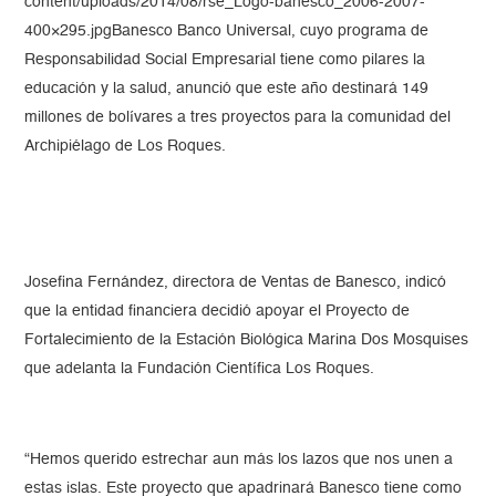
content/uploads/2014/08/rse_Logo-banesco_2006-2007-
400×295.jpgBanesco Banco Universal, cuyo programa de
Responsabilidad Social Empresarial tiene como pilares la
educación y la salud, anunció que este año destinará 149
millones de bolívares a tres proyectos para la comunidad del
Archipiélago de Los Roques.
Josefina Fernández, directora de Ventas de Banesco, indicó
que la entidad financiera decidió apoyar el Proyecto de
Fortalecimiento de la Estación Biológica Marina Dos Mosquises
que adelanta la Fundación Científica Los Roques.
“Hemos querido estrechar aun más los lazos que nos unen a
estas islas. Este proyecto que apadrinará Banesco tiene como