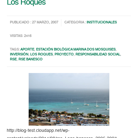
Los Roques
PUBLICADO : 27 MARZO, 2007
CATEGORIA :
INSTITUCIONALES
VISITAS: 2416
TAGS:
APORTE
,
ESTACIÓN BIOLÓGICA MARINA DOS MOSQUISES
,
INVERSIÓN
,
LOS ROQUES
,
PROYECTO
,
RESPONSABILIDAD SOCIAL
,
RSE
,
RSE BANESCO
http://blog-test.cloudapp.net/wp-