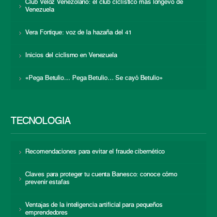
Club Veloz Venezolano: el club ciclístico más longevo de
Venezuela
Vera Fortique: voz de la hazaña del 41
Inicios del ciclismo en Venezuela
«Pega Betulio… Pega Betulio… Se cayó Betulio»
TECNOLOGÍA
Recomendaciones para evitar el fraude cibernético
Claves para proteger tu cuenta Banesco: conoce cómo
prevenir estafas
Ventajas de la inteligencia artificial para pequeños
emprendedores