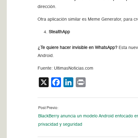
dirección.
Otra aplicación similar es Meme Generator, para c
StealthApp
¿Te quiere hacer invisible en WhatsApp?
Esta nuev
Android.
Fuente: UltimasNoticias.com
X
Facebook
LinkedIn
Print
Post Previo:
BlackBerry anuncia un modelo Android enfocado en
privacidad y seguridad