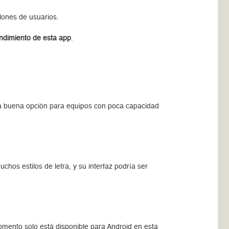
ones de usuarios.
endimiento de esta app
.
una buena opción para equipos con poca capacidad
chos estilos de letra, y su interfaz podría ser
omento solo está disponible para Android en esta