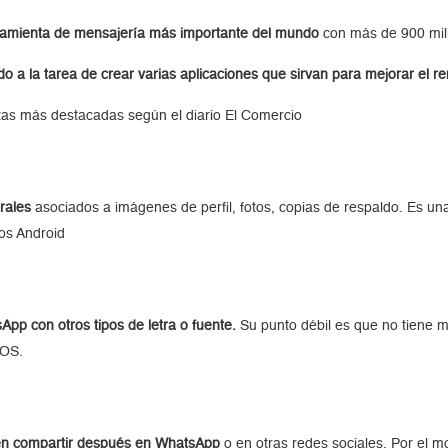
rramienta de mensajería más importante del mundo
con más de 900 mill
o a la tarea de crear varias aplicaciones que sirvan para mejorar el r
tas más destacadas según el diario El Comercio
rales
asociados a imágenes de perfil, fotos, copias de respaldo. Es 
os Android
App con otros tipos de letra o fuente.
Su punto débil es que no tiene mu
iOS.
en compartir después en WhatsApp
o en otras redes sociales. Por el m