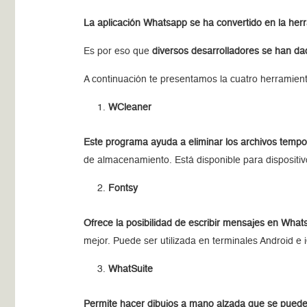
La aplicación Whatsapp se ha convertido en la he
Es por eso que
diversos desarrolladores se han dad
A continuación te presentamos la cuatro herramien
WCleaner
Este programa ayuda a eliminar los archivos tempo
de almacenamiento. Está disponible para dispositiv
Fontsy
Ofrece la posibilidad de escribir mensajes en Whats
mejor. Puede ser utilizada en terminales Android e 
WhatSuite
Permite hacer dibujos a mano alzada que se pued