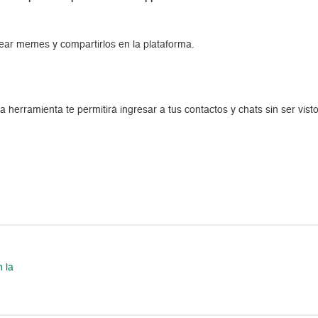
rear memes y compartirlos en la plataforma.
a herramienta te permitirá ingresar a tus contactos y chats sin ser vist
 la