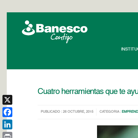
INSTIT
Cuatro herramientas que te ay
X
PUBLICADO : 26 OCTUBRE, 2015
CATEGORIA :
EMPREN
Facebook
LinkedIn