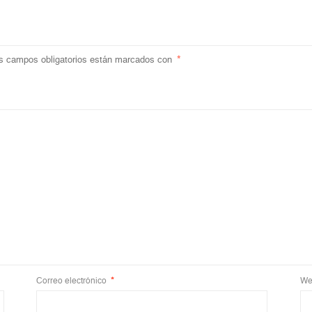
s campos obligatorios están marcados con
*
Correo electrónico
*
We