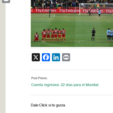
Print
X
Facebook
LinkedIn
Print
Post Previo:
Cuenta regresiva: 22 días para el Mundial
Dale Click si te gusta