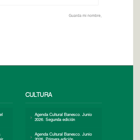
Guarda mi nombre,
CULTURA
el
Agenda Cultural Banesco. Junio
2026. Segunda edición
a
Agenda Cultural Banesco. Junio
ir
2026. Primera edición