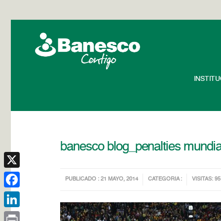
INSTIT
banesco blog_penalties mundial
X
PUBLICADO : 21 MAYO, 2014
CATEGORIA :
VISITAS: 95
Facebook
LinkedIn