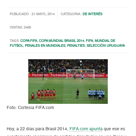
PUBLICADO : 21 MAYO, 2014
CATEGORIA :
DE INTERÉS
VISITAS: 2469
TAGS:
COPA FIFA
,
COPA MUNDIAL BRASIL 2014
,
FIFA
,
MUNDIAL DE
FUTBOL
,
PENALES EN MUNDIALES
,
PENALTIES
,
SELECCIÓN URUGUAYA
Foto: Cortesía FIFA.com
Hoy, a 22 días para Brasil 2014,
FIFA.com apunta
que ese es