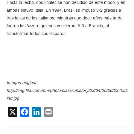
Hasta la fecha, dos finales se han decidido de este modo, y en
ambas estuvo Italia. En 1994, Brasil se impuso 3-2 gracias a
tres fallos de los italianos, mientras que doce años más tarde
fueron los Azzurri quienes vencieron, 5-3 a Francia, al
transformar todos sus disparos.
Imagen original:
http://img.fifa.com/mm/photo/classic/history/02/34/05/26/2340526_fu
lnd.jpg
X
Facebook
LinkedIn
Print