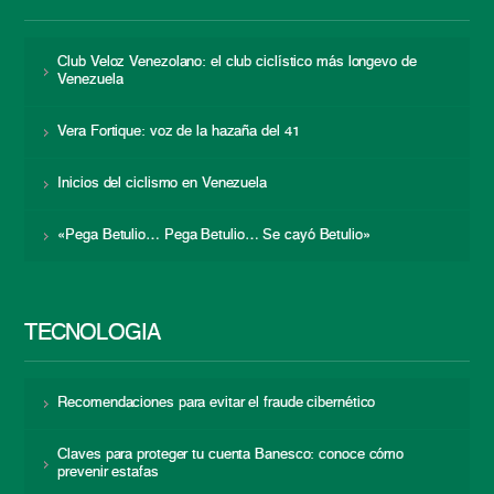
Club Veloz Venezolano: el club ciclístico más longevo de
Venezuela
Vera Fortique: voz de la hazaña del 41
Inicios del ciclismo en Venezuela
«Pega Betulio… Pega Betulio… Se cayó Betulio»
TECNOLOGÍA
Recomendaciones para evitar el fraude cibernético
Claves para proteger tu cuenta Banesco: conoce cómo
prevenir estafas