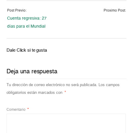
Post Previo:
Proximo Post:
Cuenta regresiva: 27
días para el Mundial
Dale Click si te gusta
Deja una respuesta
Tu dirección de correo electrónico no será publicada.
Los campos
obligatorios están marcados con
*
Comentario
*