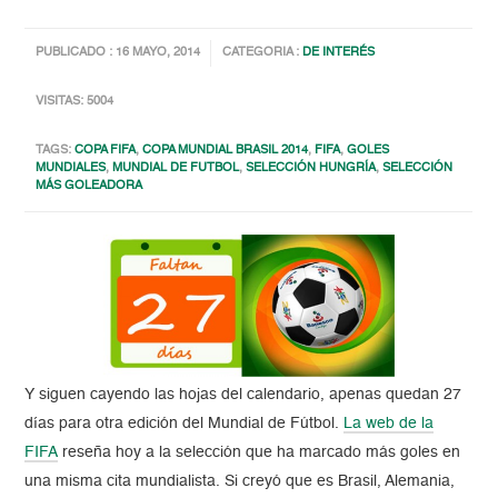
PUBLICADO : 16 MAYO, 2014
CATEGORIA :
DE INTERÉS
VISITAS: 5004
TAGS:
COPA FIFA
,
COPA MUNDIAL BRASIL 2014
,
FIFA
,
GOLES
MUNDIALES
,
MUNDIAL DE FUTBOL
,
SELECCIÓN HUNGRÍA
,
SELECCIÓN
MÁS GOLEADORA
Y siguen cayendo las hojas del calendario, apenas quedan 27
días para otra edición del Mundial de Fútbol.
La web de la
FIFA
reseña hoy a la selección que ha marcado más goles en
una misma cita mundialista. Si creyó que es Brasil, Alemania,