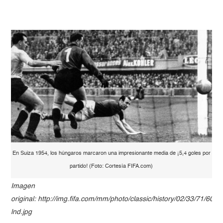
En Suiza 1954, los húngaros marcaron una impresionante media de ¡5,4 goles por
partido! (Foto: Cortesía FIFA.com)
Imagen
original: http://img.fifa.com/mm/photo/classic/history/02/33/71/60/2
lnd.jpg