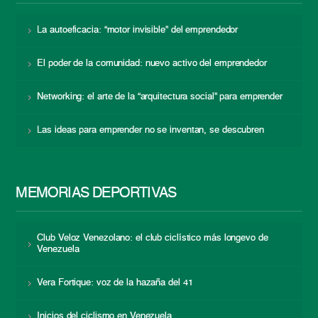
La autoeficacia: “motor invisible” del emprendedor
El poder de la comunidad: nuevo activo del emprendedor
Networking: el arte de la “arquitectura social” para emprender
Las ideas para emprender no se inventan, se descubren
MEMORIAS DEPORTIVAS
Club Veloz Venezolano: el club ciclístico más longevo de
Venezuela
Vera Fortique: voz de la hazaña del 41
Inicios del ciclismo en Venezuela