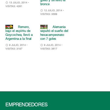
goleó y se llevó el
13 JULIO, 2014
•
bronce
VISITAS: 4281
12 JULIO, 2014
•
VISITAS: 3568
Romero,
Alemania
bajo el espíritu de
sepultó el sueño del
Goycochea, llevó a
hexacampeonato
Argentina a la final
con 7 goles
9 JULIO, 2014
•
8 JULIO, 2014
•
VISITAS: 3197
VISITAS: 3617
EMPRENDEDORES