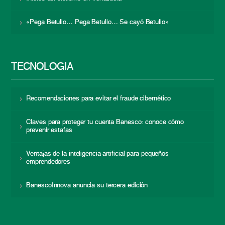
«Pega Betulio… Pega Betulio… Se cayó Betulio»
TECNOLOGÍA
Recomendaciones para evitar el fraude cibernético
Claves para proteger tu cuenta Banesco: conoce cómo
prevenir estafas
Ventajas de la inteligencia artificial para pequeños
emprendedores
BanescoInnova anuncia su tercera edición