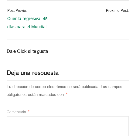
Post Previo:
Proximo Post:
Cuenta regresiva: 45
días para el Mundial
Dale Click si te gusta
Deja una respuesta
Tu dirección de correo electrónico no será publicada.
Los campos
obligatorios están marcados con
*
Comentario
*