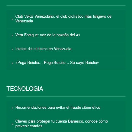
Club Veloz Venezolano: el club ciclístico más longevo de
Venezuela
Vera Fortique: voz de la hazaña del 41
Inicios del ciclismo en Venezuela
«Pega Betulio… Pega Betulio… Se cayó Betulio»
TECNOLOGÍA
Recomendaciones para evitar el fraude cibernético
Claves para proteger tu cuenta Banesco: conoce cómo
prevenir estafas