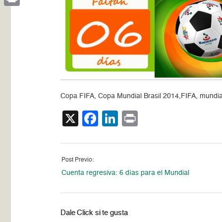
Print
Copa FIFA, Copa Mundial Brasil 2014,FIFA, mundial
X
Facebook
LinkedIn
Print
Post Previo:
Cuenta regresiva: 6 días para el Mundial
Dale Click si te gusta