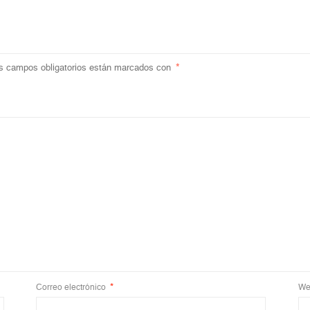
s campos obligatorios están marcados con
*
Correo electrónico
*
We