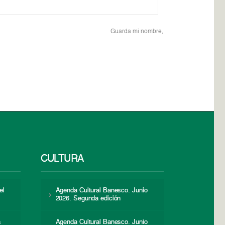
Guarda mi nombre,
CULTURA
el
Agenda Cultural Banesco. Junio
2026. Segunda edición
a
Agenda Cultural Banesco. Junio