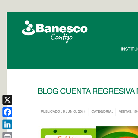
INSTIT
BLOG CUENTA REGRESIVA 
X
PUBLICADO : 6 JUNIO, 2014
CATEGORIA :
VISITAS: 10
Facebook
LinkedIn