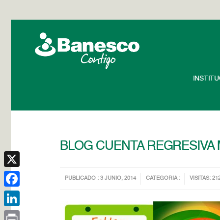
INSTIT
BLOG CUENTA REGRESIVA 
X
PUBLICADO : 3 JUNIO, 2014
CATEGORIA :
VISITAS: 21
Facebook
LinkedIn