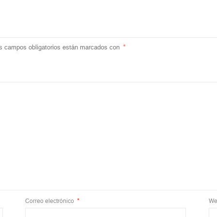
s campos obligatorios están marcados con
*
Correo electrónico
*
We