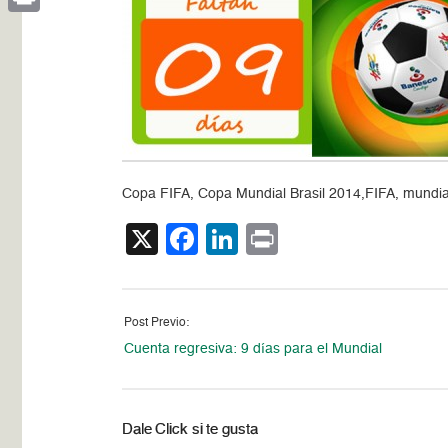
Print
Copa FIFA, Copa Mundial Brasil 2014,FIFA, mundial 
X
Facebook
LinkedIn
Print
Post Previo:
Cuenta regresiva: 9 días para el Mundial
Dale Click si te gusta