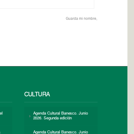
Guarda mi nombre,
CULTURA
el
Agenda Cultural Banesco. Junio
2026. Segunda edición
a
Agenda Cultural Banesco. Junio