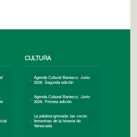
CULTURA
el
Agenda Cultural Banesco. Junio
2026. Segunda edición
a
Agenda Cultural Banesco. Junio
ir
2026. Primera edición
La palabra ignorada: las voces
icial
femeninas de la historia de
s
Venezuela