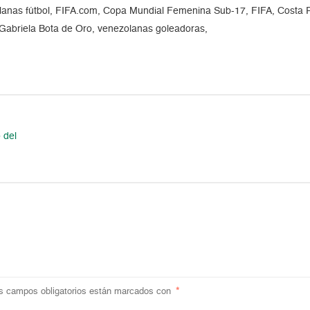
olanas fútbol, FIFA.com, Copa Mundial Femenina Sub-17, FIFA, Costa 
 Gabriela Bota de Oro, venezolanas goleadoras,
 del
s campos obligatorios están marcados con
*