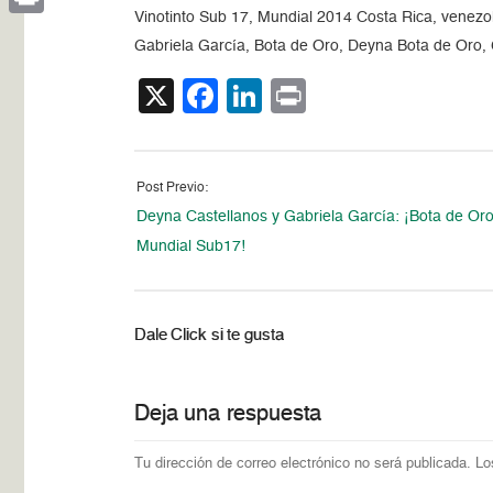
Vinotinto Sub 17, Mundial 2014 Costa Rica, venez
Print
Gabriela García, Bota de Oro, Deyna Bota de Oro,
X
Facebook
LinkedIn
Print
Post Previo:
Deyna Castellanos y Gabriela García: ¡Bota de Oro
Mundial Sub17!
Dale Click si te gusta
Deja una respuesta
Tu dirección de correo electrónico no será publicada.
Lo