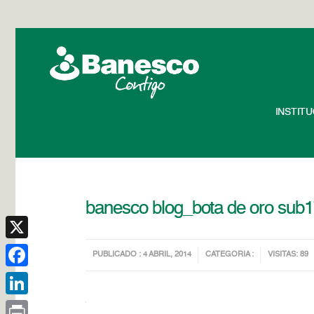
INSTIT
banesco blog_bota de oro sub1
X
PUBLICADO : 4 ABRIL, 2014
CATEGORIA :
VISITAS: 89
Facebook
LinkedIn