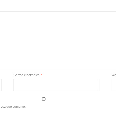
Correo electrónico
*
We
a vez que comente.