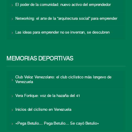
El poder de la comunidad: nuevo activo del emprendedor
Networking: el arte de la “arquitectura social” para emprender
Las ideas para emprender no se inventan, se descubren
MEMORIAS DEPORTIVAS
Club Veloz Venezolano: el club ciclístico más longevo de
Venezuela
Vera Fortique: voz de la hazaña del 41
Inicios del ciclismo en Venezuela
«Pega Betulio… Pega Betulio… Se cayó Betulio»