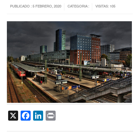
PUBLICADO : 5 FEBRERO, 2020
CATEGORIA :
VISITAS: 105
X
Facebook
LinkedIn
Print