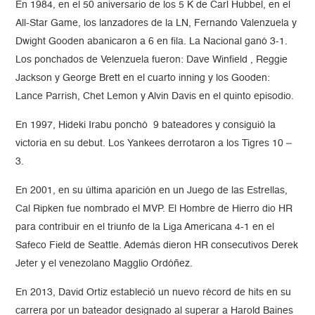
En 1984, en el 50 aniversario de los 5 K de Carl Hubbel, en el
All-Star Game, los lanzadores de la LN, Fernando Valenzuela y
Dwight Gooden abanicaron a 6 en fila. La Nacional ganó 3-1.
Los ponchados de Velenzuela fueron: Dave Winfield , Reggie
Jackson y George Brett en el cuarto inning y los Gooden:
Lance Parrish, Chet Lemon y Alvin Davis en el quinto episodio.
En 1997, Hideki Irabu ponchó 9 bateadores y consiguió la
victoria en su debut. Los Yankees derrotaron a los Tigres 10 –
3.
En 2001, en su última aparición en un Juego de las Estrellas,
Cal Ripken fue nombrado el MVP. El Hombre de Hierro dio HR
para contribuir en el triunfo de la Liga Americana 4-1 en el
Safeco Field de Seattle. Además dieron HR consecutivos Derek
Jeter y el venezolano Magglio Ordóñez.
En 2013, David Ortiz estableció un nuevo récord de hits en su
carrera por un bateador designado al superar a Harold Baines