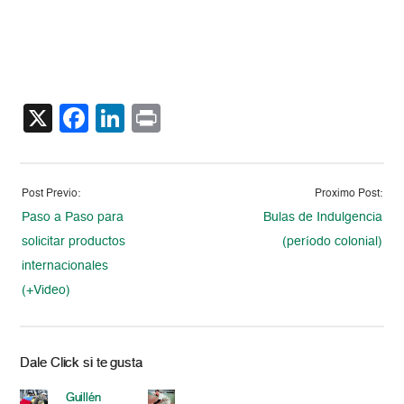
X
Facebook
LinkedIn
Print
Post Previo:
Proximo Post:
Paso a Paso para
Bulas de Indulgencia
solicitar productos
(período colonial)
internacionales
(+Video)
Dale Click si te gusta
Guillén