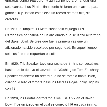
entradas contra Pittsburgh y aún así no lograron anotar una
sola carrera. Los Piratas finalmente hicieron una carrera para
ganar 1-0 y Boston estableció un récord de más hits, sin
carreras.
En 1911, el umpire Bill Klem suspendió el juego Filis-
Cardenales por causa de un aficionado que se lanzó al terreno
del Baker Bowl. Se cree que fue la primera vez que un
aficionado ha sido escoltado por seguridad. En aquel tiempo
sólo los árbitros requerían escolta.
En 1920, Tris Speaker tuvo una racha de 11 hits consecutivos
hasta que lo detuvo el lanzador de Washington Tom Zacchary.
Speaker estableció un récord que no se rompió hasta 1938,
cuando lo hizo el tercera base los Medias Rojas Pinky Higgins
con 12.
En 1929, los Piratas derrotaron a los Filis 15-9 en el Baker
Bowl. Fue un juego en el cual se conectó HR en cada inning.