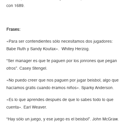
con 1689.
Frases:
«Para ser contendientes sólo necesitamos dos jugadores:
Babe Ruth y Sandy Koufax». Whitey Herzog.
“Ser manager es que te paguen por los jonrones que pegan
otros”. Casey Stengel.
«No puedo creer que nos paguen por jugar beisbol, algo que
hacíamos gratis cuando éramos niños». Sparky Anderson.
«Es lo que aprendes después de que lo sabes todo lo que
cuenta». Earl Weaver.
“Hay sólo un juego, y ese juego es el beisbol”. John McGraw.