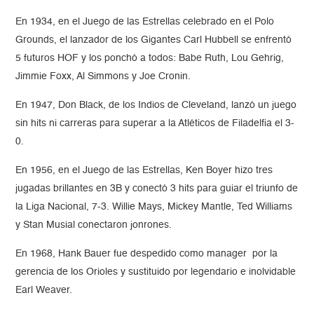
En 1934, en el Juego de las Estrellas celebrado en el Polo
Grounds, el lanzador de los Gigantes Carl Hubbell se enfrentó
5 futuros HOF y los ponchó a todos: Babe Ruth, Lou Gehrig,
Jimmie Foxx, Al Simmons y Joe Cronin.
En 1947, Don Black, de los Indios de Cleveland, lanzó un juego
sin hits ni carreras para superar a la Atléticos de Filadelfia el 3-
0.
En 1956, en el Juego de las Estrellas, Ken Boyer hizo tres
jugadas brillantes en 3B y conectó 3 hits para guiar el triunfo de
la Liga Nacional, 7-3. Willie Mays, Mickey Mantle, Ted Williams
y Stan Musial conectaron jonrones.
En 1968, Hank Bauer fue despedido como manager por la
gerencia de los Orioles y sustituido por legendario e inolvidable
Earl Weaver.