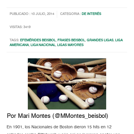
PUBLICADO : 10 JULIO, 2014
CATEGORIA :
DE INTERÉS
VISITAS: 3419
TAGS:
EFEMÉRIDES BEISBOL
,
FRASES BEISBOL
,
GRANDES LIGAS
,
LIGA
AMERICANA
,
LIGA NACIONAL
,
LIGAS MAYORES
Por Mari Montes (@MMontes_beisbol)
En 1901, los Nacionales de Boston dieron 15 hits en 12