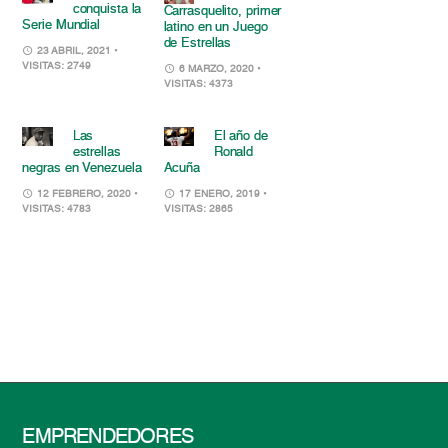
conquista la
Carrasquelito, primer
Serie Mundial
latino en un Juego
de Estrellas
23 ABRIL, 2021
•
VISITAS: 2749
6 MARZO, 2020
•
VISITAS: 4373
Las
El año de
estrellas
Ronald
negras en Venezuela
Acuña
12 FEBRERO, 2020
•
17 ENERO, 2019
•
VISITAS: 4783
VISITAS: 2865
EMPRENDEDORES