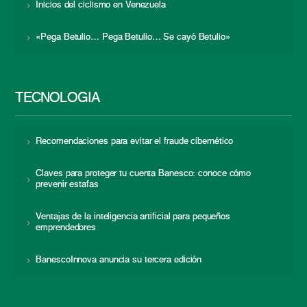
Inicios del ciclismo en Venezuela
«Pega Betulio… Pega Betulio… Se cayó Betulio»
TECNOLOGÍA
Recomendaciones para evitar el fraude cibernético
Claves para proteger tu cuenta Banesco: conoce cómo
prevenir estafas
Ventajas de la inteligencia artificial para pequeños
emprendedores
BanescoInnova anuncia su tercera edición