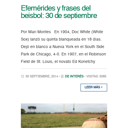
Efemérides y frases del
beisbol: 30 de septiembre
Por Mari Montes En 1904, Doc White (White
Sox) lanzó su quinta blanqueada en 18 días.
Dejó en blanco a Nueva York en el South Side
Park de Chicago, 4-0. En 1907, en el Robinson
Field de St. Louis, el novato Ed Konetchy
30 SEPTIEMBRE, 2014 •
DE INTERÉS
• VISITAS: 5085
LEER MÁS