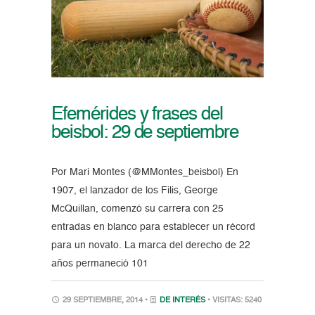
Efemérides y frases del
beisbol: 29 de septiembre
Por Mari Montes (@MMontes_beisbol) En
1907, el lanzador de los Filis, George
McQuillan, comenzó su carrera con 25
entradas en blanco para establecer un récord
para un novato. La marca del derecho de 22
años permaneció 101
29 SEPTIEMBRE, 2014 •
DE INTERÉS
• VISITAS: 5240