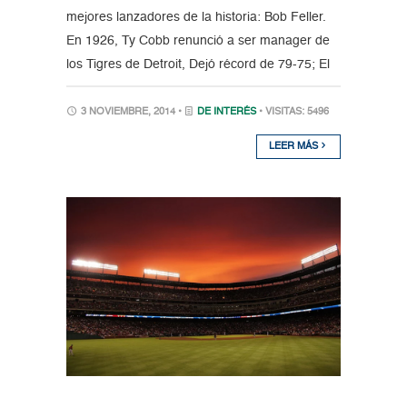
mejores lanzadores de la historia: Bob Feller.
En 1926, Ty Cobb renunció a ser manager de
los Tigres de Detroit, Dejó récord de 79-75; El
3 NOVIEMBRE, 2014 •
DE INTERÉS
• VISITAS: 5496
LEER MÁS