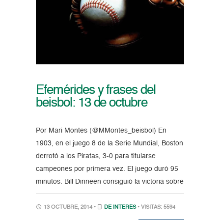
Efemérides y frases del
beisbol: 13 de octubre
Por Mari Montes (@MMontes_beisbol) En
1903, en el juego 8 de la Serie Mundial, Boston
derrotó a los Piratas, 3-0 para titularse
campeones por primera vez. El juego duró 95
minutos. Bill Dinneen consiguió la victoria sobre
13 OCTUBRE, 2014 •
DE INTERÉS
• VISITAS: 5594