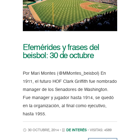
Efemérides y frases del
beisbol: 30 de octubre
Por Mari Montes (@MMontes_beisbol) En
1911, el futuro HOF Clark Griffith fue nombrado
manager de los Senadores de Washington.
Fue manager y jugador hasta 1914, se quedó
en la organización, al final como ejecutivo,
hasta 1955.
30 OCTUBRE, 2014 •
DE INTERÉS
• VISITAS: 4589