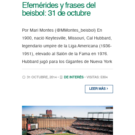
Efemérides y frases del
beisbol: 31 de octubre
Por Mari Montes (@MMontes_beisbol) En
1900, nació Keytesville, Missouri, Cal Hubbard,
legendario umpire de la Liga Americana (1936-
1951), elevado al Salón de la Fama en 1976.
Hubbard jugó para los Gigantes de Nueva York
31 OCTUBRE, 2014 •
DE INTERÉS
• VISITAS: 5304
LEER MÁS