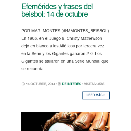
Efemérides y frases del
beisbol: 14 de octubre
POR MARI MONTES (@MMONTES_BEISBOL)
En 1905, en el Juego 5, Christy Mathewson
dejó en blanco a los Atléticos por tercera vez
en la Serie y los Gigantes ganaron 2-0. Los
Gigantes se titularon en una Serie Mundial que
se recuerda
14 OCTUBRE, 2014 •
DE INTERÉS
• VISITAS: 4585
LEER MÁS