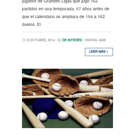
jugador de Grandes Ligas que jugó 162
partidos en una temporada, 57 años antes de
que el calendario se ampliara de 154 a 162
duelos. El
8 OCTUBRE, 2014 •
DE INTERÉS
• VISITAS: 4526
LEER MÁS