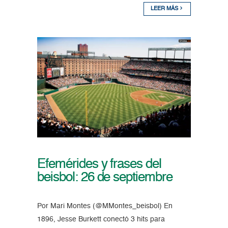
LEER MÁS
Efemérides y frases del
beisbol: 26 de septiembre
Por Mari Montes (@MMontes_beisbol) En
1896, Jesse Burkett conectó 3 hits para