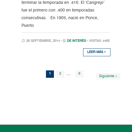
terminar la temporada en .410. El ‘Cangrejo’
fue el primero con .400 en temporadas
consecutivas. En 1905, nació en Ponce,
Puerto
26 SEPTIEMBRE, 2014 •
DE INTERÉS
• VISITAS: 4495
LEER MÁS
1
2
…
9
Siguiente »