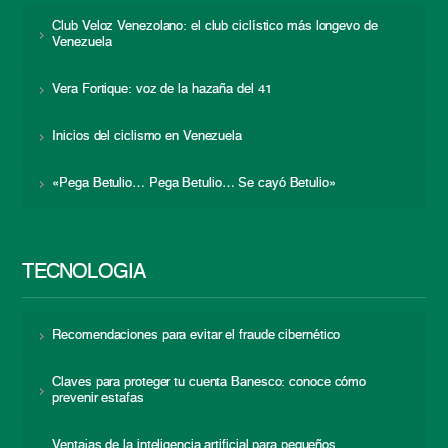
Club Veloz Venezolano: el club ciclístico más longevo de
Venezuela
Vera Fortique: voz de la hazaña del 41
Inicios del ciclismo en Venezuela
«Pega Betulio… Pega Betulio… Se cayó Betulio»
TECNOLOGÍA
Recomendaciones para evitar el fraude cibernético
Claves para proteger tu cuenta Banesco: conoce cómo
prevenir estafas
Ventajas de la inteligencia artificial para pequeños