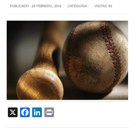
PUBLICADO : 29 FEBRERO, 2016
CATEGORIA :
VISITAS: 92
X
Facebook
LinkedIn
Print