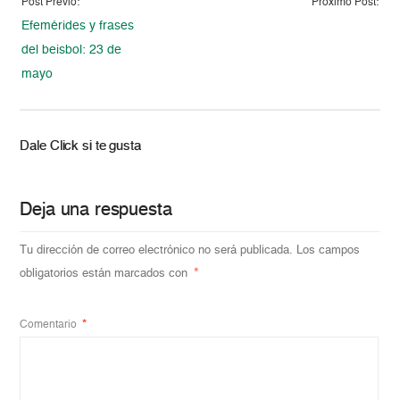
Post Previo:
Proximo Post:
Efemérides y frases
del beisbol: 23 de
mayo
Dale Click si te gusta
Deja una respuesta
Tu dirección de correo electrónico no será publicada.
Los campos
obligatorios están marcados con
*
Comentario
*