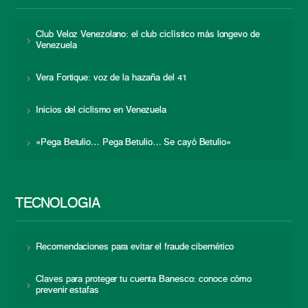
Club Veloz Venezolano: el club ciclístico más longevo de
Venezuela
Vera Fortique: voz de la hazaña del 41
Inicios del ciclismo en Venezuela
«Pega Betulio… Pega Betulio… Se cayó Betulio»
TECNOLOGÍA
Recomendaciones para evitar el fraude cibernético
Claves para proteger tu cuenta Banesco: conoce cómo
prevenir estafas