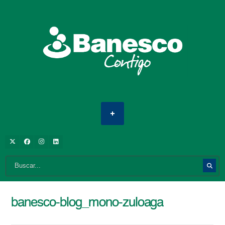
banesco-blog_mono-zuloaga