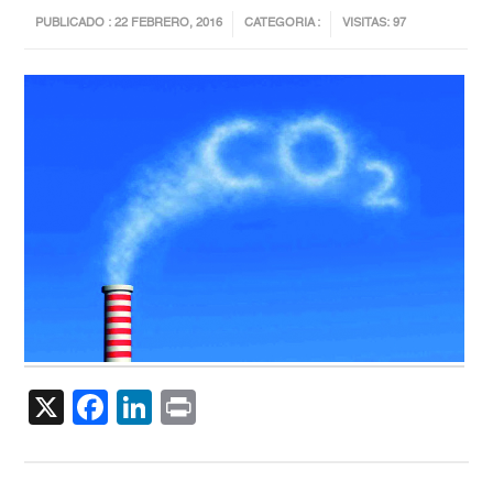
PUBLICADO : 22 FEBRERO, 2016
CATEGORIA :
VISITAS: 97
X
Facebook
LinkedIn
Print