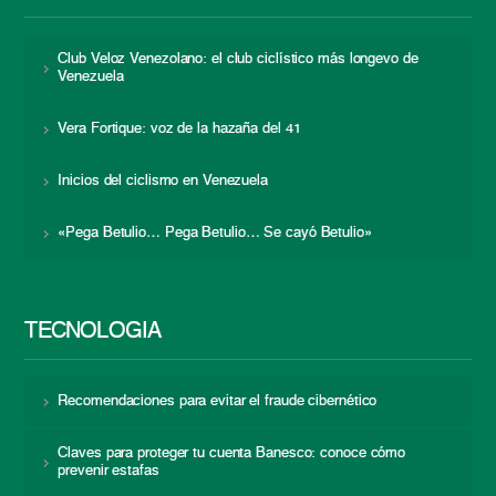
Club Veloz Venezolano: el club ciclístico más longevo de
Venezuela
Vera Fortique: voz de la hazaña del 41
Inicios del ciclismo en Venezuela
«Pega Betulio… Pega Betulio… Se cayó Betulio»
TECNOLOGÍA
Recomendaciones para evitar el fraude cibernético
Claves para proteger tu cuenta Banesco: conoce cómo
prevenir estafas