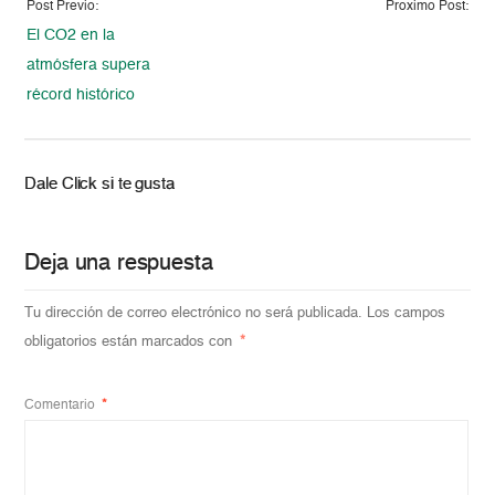
Post Previo:
Proximo Post:
El CO2 en la
atmósfera supera
récord histórico
Dale Click si te gusta
Deja una respuesta
Tu dirección de correo electrónico no será publicada.
Los campos
obligatorios están marcados con
*
Comentario
*