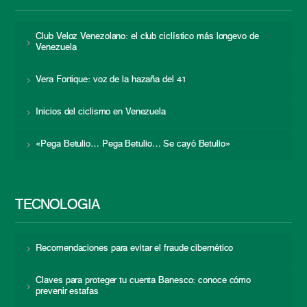
Club Veloz Venezolano: el club ciclístico más longevo de
Venezuela
Vera Fortique: voz de la hazaña del 41
Inicios del ciclismo en Venezuela
«Pega Betulio… Pega Betulio… Se cayó Betulio»
TECNOLOGÍA
Recomendaciones para evitar el fraude cibernético
Claves para proteger tu cuenta Banesco: conoce cómo
prevenir estafas