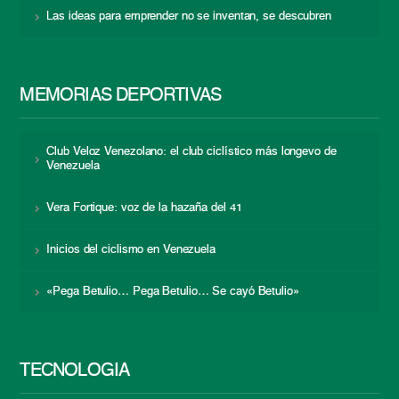
Las ideas para emprender no se inventan, se descubren
MEMORIAS DEPORTIVAS
Club Veloz Venezolano: el club ciclístico más longevo de
Venezuela
Vera Fortique: voz de la hazaña del 41
Inicios del ciclismo en Venezuela
«Pega Betulio… Pega Betulio… Se cayó Betulio»
TECNOLOGÍA