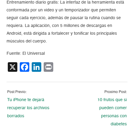
Entrenamiento diario gratis: La interfaz de la herramienta está
conformada por un video y un temporizador que permiten
seguir cada ejercicio, además de pausar la rutina cuando se
requiera. La aplicación, con 5 millones de descargas en
Android, está dirigida a fortalecer y tonificar los principales
músculos del cuerpo.
Fuente: El Universal
X
Facebook
LinkedIn
Print
Post Previo:
Proximo Post:
Tu iPhone te dejará
10 frutos que si
recuperar los archivos
pueden comer
borrados
personas con
diabetes