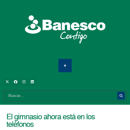
El gimnasio ahora está en los
teléfonos