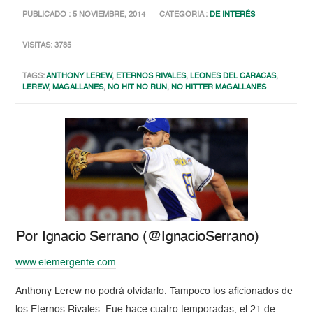
PUBLICADO : 5 NOVIEMBRE, 2014
CATEGORIA :
DE INTERÉS
VISITAS: 3785
TAGS:
ANTHONY LEREW
,
ETERNOS RIVALES
,
LEONES DEL CARACAS
,
LEREW
,
MAGALLANES
,
NO HIT NO RUN
,
NO HITTER MAGALLANES
Por Ignacio Serrano (@IgnacioSerrano)
www.elemergente.com
Anthony Lerew no podrá olvidarlo. Tampoco los aficionados de
los Eternos Rivales. Fue hace cuatro temporadas, el 21 de