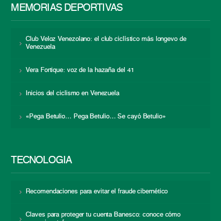
MEMORIAS DEPORTIVAS
Club Veloz Venezolano: el club ciclístico más longevo de
Venezuela
Vera Fortique: voz de la hazaña del 41
Inicios del ciclismo en Venezuela
«Pega Betulio… Pega Betulio… Se cayó Betulio»
TECNOLOGÍA
Recomendaciones para evitar el fraude cibernético
Claves para proteger tu cuenta Banesco: conoce cómo