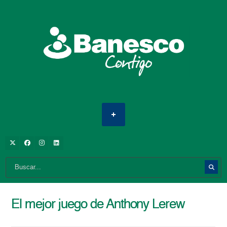
El mejor juego de Anthony Lerew