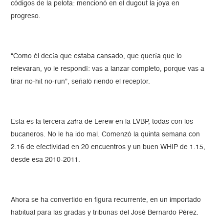
códigos de la pelota: mencionó en el dugout la joya en
progreso.
“Como él decía que estaba cansado, que quería que lo
relevaran, yo le respondí: vas a lanzar completo, porque vas a
tirar no-hit no-run”, señaló riendo el receptor.
Esta es la tercera zafra de Lerew en la LVBP, todas con los
bucaneros. No le ha ido mal. Comenzó la quinta semana con
2.16 de efectividad en 20 encuentros y un buen WHIP de 1.15,
desde esa 2010-2011.
Ahora se ha convertido en figura recurrente, en un importado
habitual para las gradas y tribunas del José Bernardo Pérez.