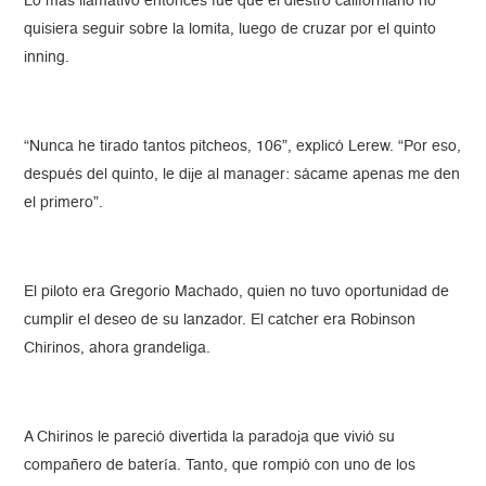
Lo más llamativo entonces fue que el diestro californiano no
quisiera seguir sobre la lomita, luego de cruzar por el quinto
inning.
“Nunca he tirado tantos pitcheos, 106”, explicó Lerew. “Por eso,
después del quinto, le dije al manager: sácame apenas me den
el primero”.
El piloto era Gregorio Machado, quien no tuvo oportunidad de
cumplir el deseo de su lanzador. El catcher era Robinson
Chirinos, ahora grandeliga.
A Chirinos le pareció divertida la paradoja que vivió su
compañero de batería. Tanto, que rompió con uno de los