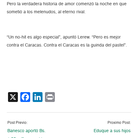
Pero la verdadera historia de amor comenzó la noche en que
sometió a los melenudos, al eterno rival.
“Un no-hit es algo especial”, apuntó Lerew. “Pero es mejor
contra el Caracas. Contra el Caracas es la guinda del pastel”.
X
Facebook
LinkedIn
Print
Post Previo:
Proximo Post:
Banesco aportó Bs.
Eduque a sus hijos