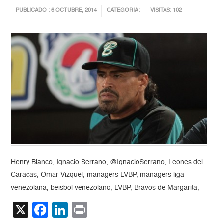
PUBLICADO : 6 OCTUBRE, 2014
CATEGORIA :
VISITAS: 102
Henry Blanco, Ignacio Serrano, @IgnacioSerrano, Leones del
Caracas, Omar Vizquel, managers LVBP, managers liga
venezolana, beisbol venezolano, LVBP, Bravos de Margarita,
X
Facebook
LinkedIn
Print