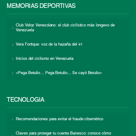
MEMORIAS DEPORTIVAS
Club Veloz Venezolano: el club ciclístico más longevo de
Venezuela
Vera Fortique: voz de la hazaña del 41
Inicios del ciclismo en Venezuela
«Pega Betulio… Pega Betulio… Se cayó Betulio»
TECNOLOGÍA
Recomendaciones para evitar el fraude cibernético
Claves para proteger tu cuenta Banesco: conoce cómo