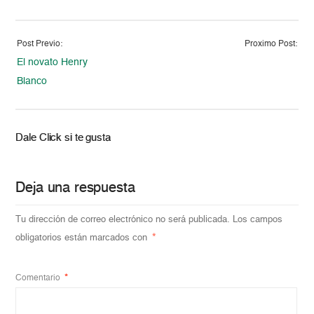
Post Previo:
Proximo Post:
El novato Henry
Blanco
Dale Click si te gusta
Deja una respuesta
Tu dirección de correo electrónico no será publicada.
Los campos
obligatorios están marcados con
*
Comentario
*