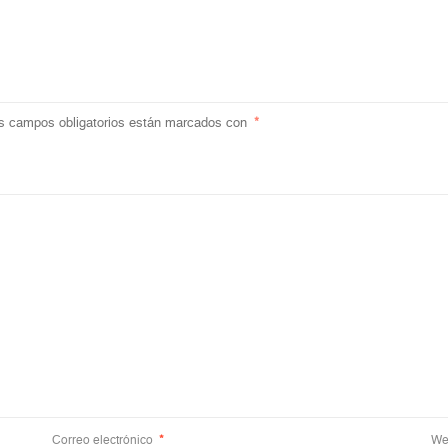
s campos obligatorios están marcados con
*
Correo electrónico
*
We