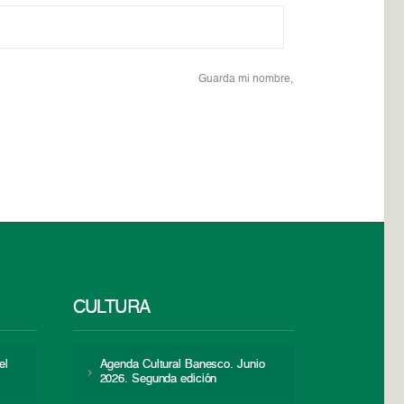
Guarda mi nombre,
CULTURA
el
Agenda Cultural Banesco. Junio
2026. Segunda edición