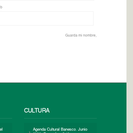
b
Guarda mi nombre,
CULTURA
el
Agenda Cultural Banesco. Junio