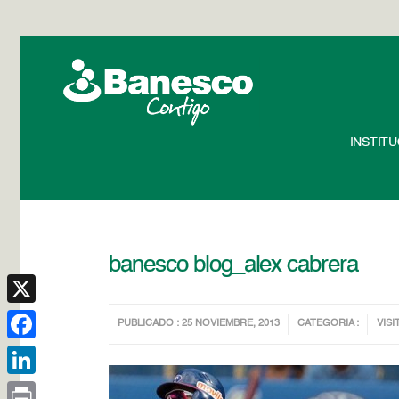
INSTIT
banesco blog_alex cabrera
X
PUBLICADO : 25 NOVIEMBRE, 2013
CATEGORIA :
VISI
Facebook
LinkedIn