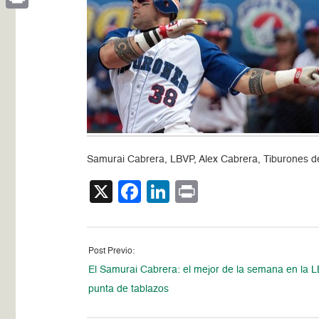
Print
Samurai Cabrera, LBVP, Alex Cabrera, Tiburones d
X
Facebook
LinkedIn
Print
Post Previo:
El Samurai Cabrera: el mejor de la semana en la 
punta de tablazos