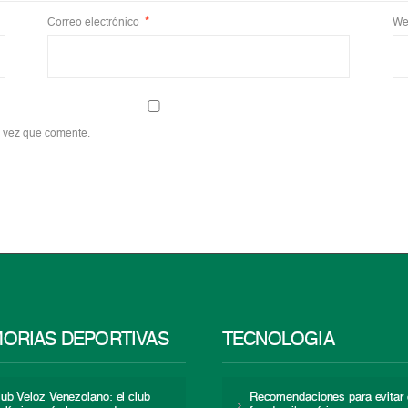
Correo electrónico
*
We
a vez que comente.
ORIAS DEPORTIVAS
TECNOLOGÍA
lub Veloz Venezolano: el club
Recomendaciones para evitar 