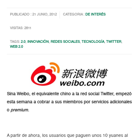
PUBLICADO : 21 JUNIO, 2012
CATEGORIA :
DE INTERÉS
VISITAS: 2811
TAGS:
2.0
,
INNOVACIÓN
,
REDES SOCIALES
,
TECNOLOGÍA
,
TWITTER
,
WEB 2.0
Sina Weibo, el equivalente chino a la red social Twitter, empezó
esta semana a cobrar a sus miembros por servicios adicionales
o
premium
.
A partir de ahora, los usuarios que paguen unos 10 yuanes al