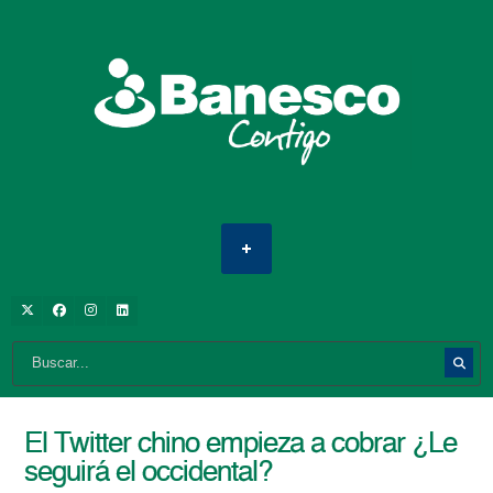
El Twitter chino empieza a cobrar ¿Le
seguirá el occidental?