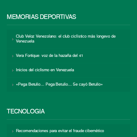
MEMORIAS DEPORTIVAS
Club Veloz Venezolano: el club ciclístico más longevo de
Venezuela
Vera Fortique: voz de la hazaña del 41
Inicios del ciclismo en Venezuela
«Pega Betulio… Pega Betulio… Se cayó Betulio»
TECNOLOGÍA
Recomendaciones para evitar el fraude cibernético