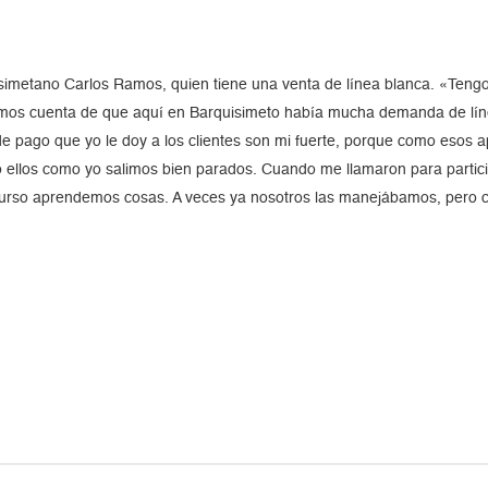
isimetano Carlos Ramos, quien tiene una venta de línea blanca. «Teng
imos cuenta de que aquí en Barquisimeto había mucha demanda de lín
de pago que yo le doy a los clientes son mi fuerte, porque como esos 
nto ellos como yo salimos bien parados. Cuando me llamaron para partic
 curso aprendemos cosas. A veces ya nosotros las manejábamos, pero