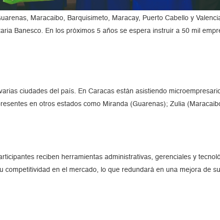
arenas, Maracaibo, Barquisimeto, Maracay, Puerto Cabello y Valencia
ia Banesco. En los próximos 5 años se espera instruir a 50 mil emp
varias ciudades del país. En Caracas están asistiendo microempresari
resentes en otros estados como Miranda (Guarenas); Zulia (Maracaibo
rticipantes reciben herramientas administrativas, gerenciales y tecnol
u competitividad en el mercado, lo que redundará en una mejora de su 