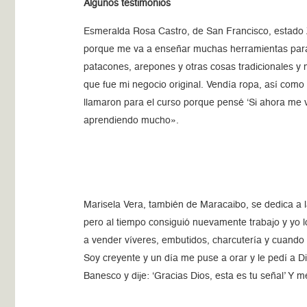
Algunos testimonios
Esmeralda Rosa Castro, de San Francisco, estado Z
porque me va a enseñar muchas herramientas para
patacones, arepones y otras cosas tradicionales y
que fue mi negocio original. Vendía ropa, así co
llamaron para el curso porque pensé ‘Si ahora me
aprendiendo mucho».
Marisela Vera, también de Maracaibo, se dedica a 
pero al tiempo consiguió nuevamente trabajo y yo 
a vender víveres, embutidos, charcutería y cuando 
Soy creyente y un día me puse a orar y le pedí a 
Banesco y dije: ‘Gracias Dios, esta es tu señal’ Y m