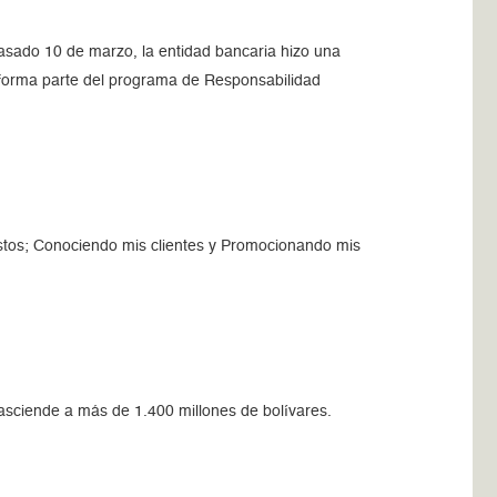
asado 10 de marzo, la entidad bancaria hizo una
d forma parte del programa de Responsabilidad
stos; Conociendo mis clientes y Promocionando mis
asciende a más de 1.400 millones de bolívares.