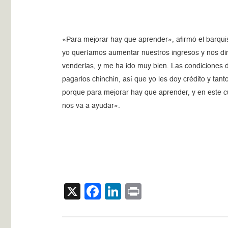
«Para mejorar hay que aprender», afirmó el barqu
yo queríamos aumentar nuestros ingresos y nos d
venderlas, y me ha ido muy bien. Las condiciones 
pagarlos chinchin, así que yo les doy crédito y ta
porque para mejorar hay que aprender, y en este
nos va a ayudar».
X
Facebook
LinkedIn
Print