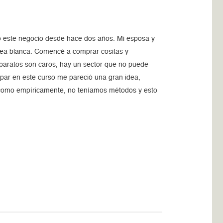
o este negocio desde hace dos años. Mi esposa y
ea blanca. Comencé a comprar cositas y
aparatos son caros, hay un sector que no puede
ipar en este curso me pareció una gran idea,
 como empíricamente, no teníamos métodos y esto