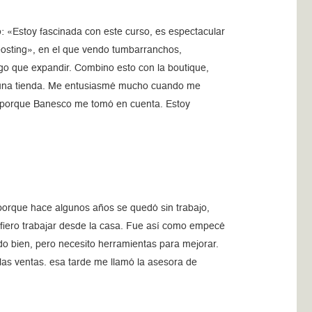
: «Estoy fascinada con este curso, es espectacular
osting», en el que vendo tumbarranchos,
go que expandir. Combino esto con la boutique,
ar una tienda. Me entusiasmé mucho cuando me
n porque Banesco me tomó en cuenta. Estoy
porque hace algunos años se quedó sin trabajo,
efiero trabajar desde la casa. Fue así como empecé
do bien, pero necesito herramientas para mejorar.
las ventas. esa tarde me llamó la asesora de