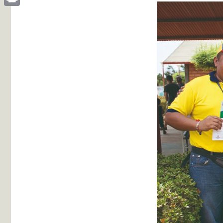
Print