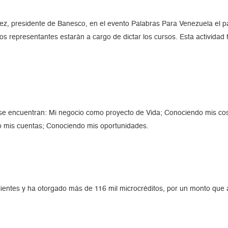
ez, presidente de Banesco, en el evento Palabras Para Venezuela el p
yos representantes estarán a cargo de dictar los cursos. Esta activida
 se encuentran: Mi negocio como proyecto de Vida; Conociendo mis co
o mis cuentas; Conociendo mis oportunidades.
ientes y ha otorgado más de 116 mil microcréditos, por un monto que 