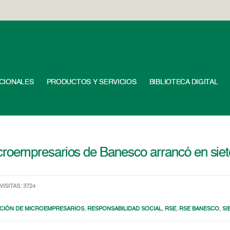
UCIONALES
PRODUCTOS Y SERVICIOS
BIBLIOTECA DIGITAL
roempresarios de Banesco arrancó en siet
VISITAS: 3724
CIÓN DE MICROEMPRESARIOS
,
RESPONSABILIDAD SOCIAL
,
RSE
,
RSE BANESCO
,
SI