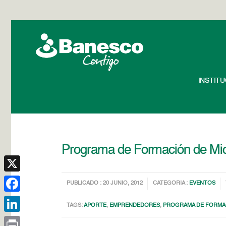
INSTIT
Programa de Formación de Mic
X
PUBLICADO : 20 JUNIO, 2012
CATEGORIA :
EVENTOS
Facebook
TAGS:
APORTE
,
EMPRENDEDORES
,
PROGRAMA DE FORMA
LinkedIn