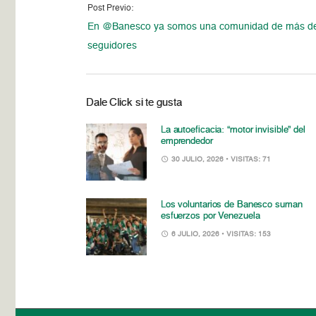
Post Previo:
En @Banesco ya somos una comunidad de más d
seguidores
Dale Click si te gusta
La autoeficacia: “motor invisible” del
emprendedor
30 JULIO, 2026
• VISITAS: 71
Los voluntarios de Banesco suman
esfuerzos por Venezuela
6 JULIO, 2026
• VISITAS: 153