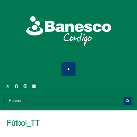
Fútbol_TT