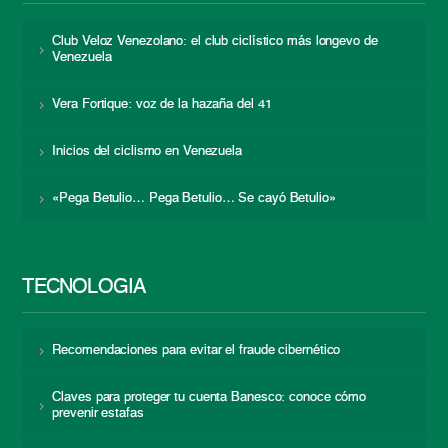
Club Veloz Venezolano: el club ciclístico más longevo de
Venezuela
Vera Fortique: voz de la hazaña del 41
Inicios del ciclismo en Venezuela
«Pega Betulio… Pega Betulio… Se cayó Betulio»
TECNOLOGÍA
Recomendaciones para evitar el fraude cibernético
Claves para proteger tu cuenta Banesco: conoce cómo
prevenir estafas