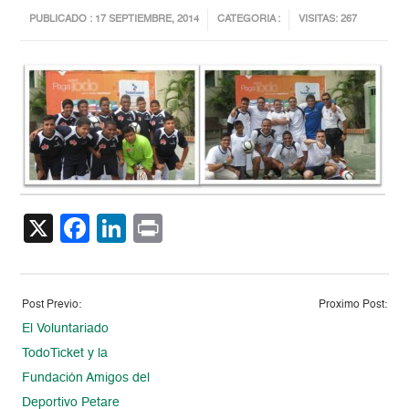
PUBLICADO : 17 SEPTIEMBRE, 2014
CATEGORIA :
VISITAS: 267
X
Facebook
LinkedIn
Print
Post Previo:
Proximo Post:
El Voluntariado
TodoTicket y la
Fundación Amigos del
Deportivo Petare