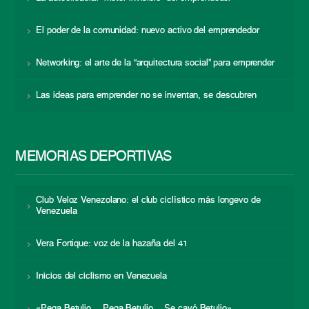
El poder de la comunidad: nuevo activo del emprendedor
Networking: el arte de la “arquitectura social” para emprender
Las ideas para emprender no se inventan, se descubren
MEMORIAS DEPORTIVAS
Club Veloz Venezolano: el club ciclístico más longevo de
Venezuela
Vera Fortique: voz de la hazaña del 41
Inicios del ciclismo en Venezuela
«Pega Betulio… Pega Betulio… Se cayó Betulio»