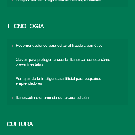
TECNOLOGÍA
Recomendaciones para evitar el fraude cibernético
Claves para proteger tu cuenta Banesco: conoce cómo
prevenir estafas
Ventajas de la inteligencia artificial para pequeños
emprendedores
BanescoInnova anuncia su tercera edición
CULTURA