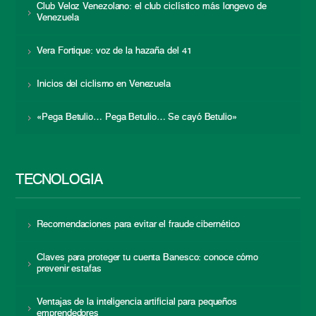
Club Veloz Venezolano: el club ciclístico más longevo de
Venezuela
Vera Fortique: voz de la hazaña del 41
Inicios del ciclismo en Venezuela
«Pega Betulio… Pega Betulio… Se cayó Betulio»
TECNOLOGÍA
Recomendaciones para evitar el fraude cibernético
Claves para proteger tu cuenta Banesco: conoce cómo
prevenir estafas
Ventajas de la inteligencia artificial para pequeños
emprendedores